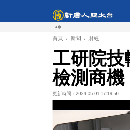
首頁
›
新聞
›
財經
工研院技
檢測商機
更新時間：2024-05-01 17:19:50