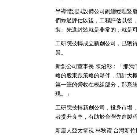
半導體測試設備公司副總經理暨發
們經過評估以後，工程評估以後，
裝、先進封裝就是非常的，就是
工研院技轉成立新創公司，已獲
景。
新創公司董事長 陳炤彰：「那我
略的股東跟策略的夥伴，預計大
第一筆的營收在模組部分，那系
現。」
工研院技轉新創公司，投身市場
者提升良率，有助於台灣先進製
新唐人亞太電視 林秋霞 台灣新