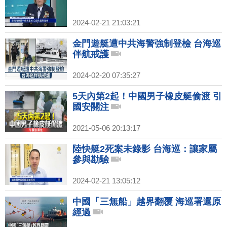
2024-02-21 21:03:21
金門遊艇遭中共海警強制登檢 台海巡
伴航戒護
2024-02-20 07:35:27
5天內第2起！中國男子橡皮艇偷渡 引
國安關注
2021-05-06 20:13:17
陸快艇2死案未錄影 台海巡：讓家屬
參與勘驗
2024-02-21 13:05:12
中國「三無船」越界翻覆 海巡署還原
經過