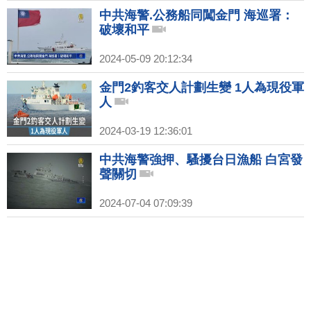
中共海警.公務船同闖金門 海巡署：
破壞和平
2024-05-09 20:12:34
金門2釣客交人計劃生變 1人為現役軍
人
2024-03-19 12:36:01
中共海警強押、騷擾台日漁船 白宮發
聲關切
2024-07-04 07:09:39