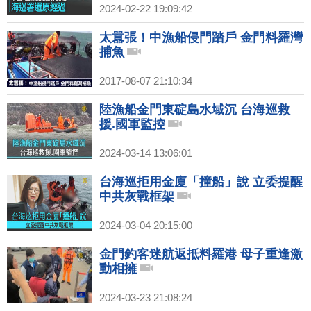
2024-02-22 19:09:42
太囂張！中漁船侵門踏戶 金門料羅灣
捕魚
2017-08-07 21:10:34
陸漁船金門東碇島水域沉 台海巡救
援.國軍監控
2024-03-14 13:06:01
台海巡拒用金廈「撞船」說 立委提醒
中共灰戰框架
2024-03-04 20:15:00
金門釣客迷航返抵料羅港 母子重逢激
動相擁
2024-03-23 21:08:24