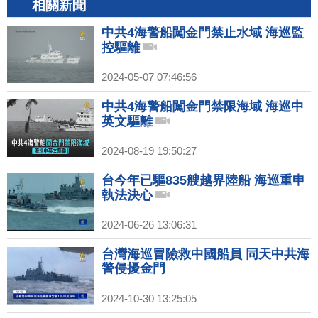
相關新聞
中共4海警船闖金門禁止水域 海巡監
控驅離
2024-05-07 07:46:56
中共4海警船闖金門禁限海域 海巡中
英文驅離
2024-08-19 19:50:27
台今年已驅835艘越界陸船 海巡重申
執法決心
2024-06-26 13:06:31
台灣海巡冒險救中國船員 同天中共海
警侵擾金門
2024-10-30 13:25:05