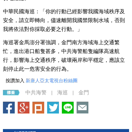
中華民國海巡：「你的行動已經影響我國海域秩序及
安全，請立即轉向，儘速離開我國禁限制水域，否則
我將依法對你採取必要之行動。」
海巡署金馬澎分署強調，金門南方海域海上交通繁
忙，進出港口船隻甚多，中共海警船隻編隊高速航
行，影響海上交通秩序，破壞兩岸和平穩定，應該立
刻停止此一危害安全的行為。
按讚加入
新唐人亞太電視台粉絲團
中共海警
海巡
金門
|
|