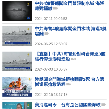
中共4海警船闖金門禁限制水域 海巡
應對驅離
2024-07-11 20:04:53
中共海警4艘編隊闖金門水域 海巡3艇
驅離
2024-06-25 12:59:07
【直播】中共7海警船對峙台海巡3艦
強行帶走澎湖漁船
2024-07-03 10:05:37
陸艇闖金門海域拒檢翻覆2死 台方遺
憾還原搶救過程
2024-02-15 13:17:19
美海巡司令：台海是公認國際海峽