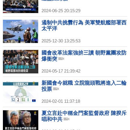
2024-06-25 20:15:29
遏制中共挑釁行為 美軍雙航艦部署西
太平洋
2025-12-30 13:25:53
國會改革法案強拚三讀 朝野黨團攻防
爆衝突
2024-05-17 21:39:42
新國會今就職 立院龍頭戰將進入二輪
投票
2024-02-01 11:37:18
夏立言赴中稱金門案監督政府 陳揆斥
唱和中共