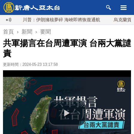
川普：伊朗擁核夢碎 海峽即將恢復通航
烏克蘭貨機旁驚
首頁
›
新聞
›
要聞
共軍揚言在台周遭軍演 台兩大黨譴
責
更新時間：2024-05-23 13:17:58