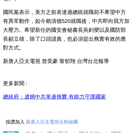
國民黨表示，美方之前表達過總統就職前不希望中方
有異常動作，如今賴清德520就職後，中共即向我方加
大壓力。希望新任的國安會秘書長吳釗燮以及國防部
長顧立雄，除了口頭譴責，也必須提出務實有效的應
對方式。
新唐人亞太電視 曾奕豪 甯郁翔 台灣台北報導
更多新聞 :
總統府：遺憾中共單邊挑釁 有能力守護國家
按讚加入
新唐人亞太電視台粉絲團