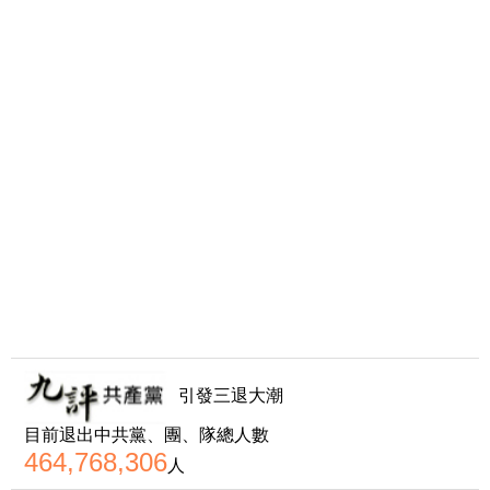
引發三退大潮
目前退出中共黨、團、隊總人數
464,768,306
人