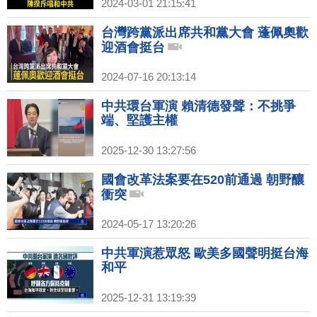
2024-03-01 21:15:41
台灣跨黨派出席共和黨大會 蓬佩奧歡
迎酒會挺台
2024-07-16 20:13:14
中共環台軍演 賴清德發聲：不挑爭
端、堅護主權
2025-12-30 13:27:56
國會改革法案要在520前通過 朝野釀
衝突
2024-05-17 13:20:26
中共軍演惹眾怒 歐美多國聲明挺台海
和平
2025-12-31 13:19:39