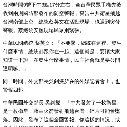
台灣時間9號下午3點17分左右，全台灣民眾手機先後
收到兩則國防部發布的防空警報，警告中共衛星飛越
台灣南部上空。總統蔡英文在活動現場，也遇到突發
警報。蔡總統安撫現場民眾別緊張。
中華民國總統 蔡英文：「不要緊，總統在這裡。發生
什麼事情，總統都跟你在一起。這個就是，要讓大家
知道一下說，在發生什麼事情，民主社會就是要公開
透明嘛。」
同一時間，外交部長吳釗燮所在的外媒記者會上，也
警報四起。
中華民國外交部長 吳釗燮：「中共發射了一枚衛星。
是一枚衛星，藉由火箭發射飛越台灣，碎片可能會墜
落。因此，發布了這個全國警報。像這樣的情況，或