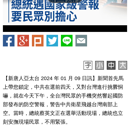
【新唐人亞太台 2024 年 01 月 09 日訊】新聞首先馬
上帶您鎖定，中共在選前四天，又對台灣進行挑釁恫
嚇，就在今天下午，全台灣民眾的手機突然響起國防
部發布的防空警報，警告中共衛星飛越台灣南部上
空。當時，總統蔡英文正在選舉活動現場，總統也立
刻安撫現場民眾，不用緊張。