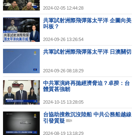
2024-02-05 12:44:28
共軍試射洲際飛彈落太平洋 企圖向美
叫板？
2024-09-26 13:26:54
共軍試射洲際飛彈落太平洋 日澳關切
2024-09-26 08:18:29
中共軍演終再拋經濟脅迫？卓揆：台
體質甚強韌
2024-10-15 13:28:05
台協助搜救沉沒陸船 中共公務船越線
引發質疑
2024-08-19 13:18:29