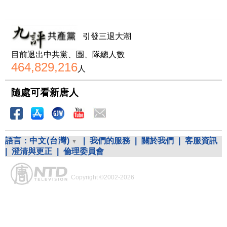
引發三退大潮
目前退出中共黨、團、隊總人數
464,829,216
人
隨處可看新唐人
語言：
中文(台灣)
|
我們的服務
|
關於我們
|
客服資訊
|
澄清與更正
|
倫理委員會
Copyright ©2002-2026