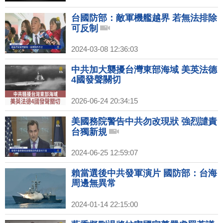
台國防部：敵軍機艦越界 若無法排除
可反制
2024-03-08 12:36:03
中共加大襲擾台灣東部海域 美英法德
4國發聲關切
2026-06-24 20:34:15
美國務院警告中共勿改現狀 強烈譴責
台獨新規
2024-06-25 12:59:07
賴當選後中共發軍演片 國防部：台海
周邊無異常
2024-01-14 22:15:00