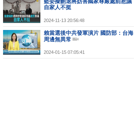
藍委擬刪退將妨害國家尊嚴處罰惹議
自家人不挺
2024-11-13 20:56:48
賴當選後中共發軍演片 國防部：台海
周邊無異常
2024-01-15 07:05:41