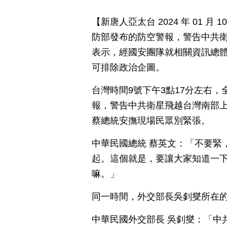
【新唐人亞太台 2024 年 01 
防部發布的防空警報，警告中共
表示，經國安團隊就相關資訊總
可排除政治企圖。
台灣時間9號下午3點17分左右
報，警告中共衛星飛越台灣南部
蔡總統安撫現場民眾別緊張。
中華民國總統 蔡英文：「不要緊
起。這個就是，要讓大家知道一
嘛。」
同一時間，外交部長吳釗燮所在
中華民國外交部長 吳釗燮：「中