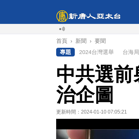
首頁
›
新聞
›
要聞
專題
2024台灣選舉
台海
中共選前
治企圖
更新時間：2024-01-10 07:05:21