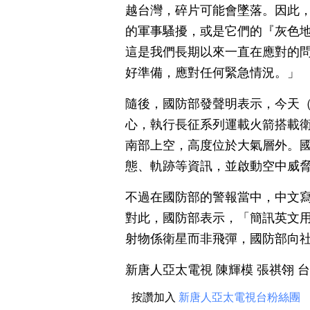
越台灣，碎片可能會墜落。因此
的軍事騷擾，或是它們的『灰色
這是我們長期以來一直在應對的
好準備，應對任何緊急情況。」
隨後，國防部發聲明表示，今天（
心，執行長征系列運載火箭搭載
南部上空，高度位於大氣層外。
態、軌跡等資訊，並啟動空中威
不過在國防部的警報當中，中文
對此，國防部表示，「簡訊英文
射物係衛星而非飛彈，國防部向
新唐人亞太電視 陳輝模 張祺翎 
按讚加入
新唐人亞太電視台粉絲團