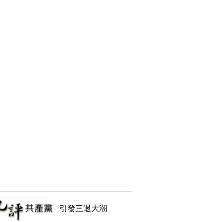
引發三退大潮