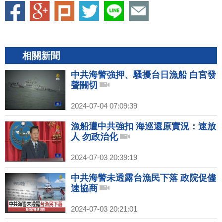
相關新聞
中共海警強押、騷擾台日漁船 白宮發
聲關切
2024-07-04 07:09:39
漁船遭中共強扣 海巡還原實況：速放
人 勿政治化
2024-07-03 20:39:19
中共海警未透露台漁民下落 政院促儘
速協商
2024-07-03 20:21:01