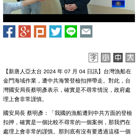
【新唐人亞太台 2024 年 07 月 04 日訊】台灣漁船在
金門海域作業，遭中共海警登檢扣押帶走。對此，台
灣國安局長蔡明彥表示，確實是不尋常情況，政府處
理上會非常謹慎。
國安局長 蔡明彥：「我國的漁船遭到中共方面的登檢
扣押，確實是一個比較不尋常的一個案例，那我們在
處理上會非常的謹慎。那到底有沒有要透過這樣一個