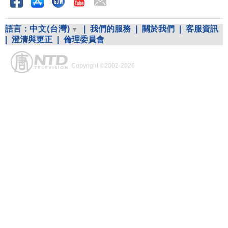
語言：
中文(台灣)
|
我們的服務
|
關於我們
|
客服資訊
|
澄清與更正
|
倫理委員會
Copyright ©2002-2026