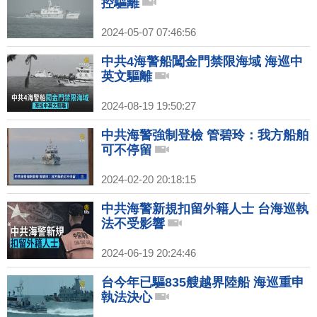
控驅離
2024-05-07 07:46:56
中共4海警船闖金門禁限海域 海巡中
英文驅離
2024-08-19 19:50:27
中共海警強制登檢 管碧玲：我方船舶
可不停留
2024-02-20 20:18:15
中共海警新規扣留外籍人士 台海巡執
法不受影響
2024-06-19 20:24:46
台今年已驅835艘越界陸船 海巡重申
執法決心