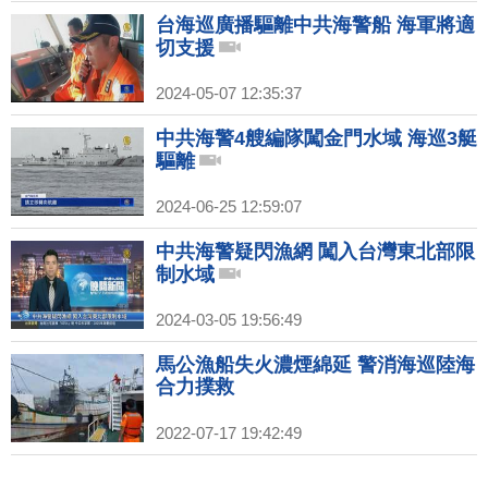
台海巡廣播驅離中共海警船 海軍將適
切支援
2024-05-07 12:35:37
中共海警4艘編隊闖金門水域 海巡3艇
驅離
2024-06-25 12:59:07
中共海警疑閃漁網 闖入台灣東北部限
制水域
2024-03-05 19:56:49
馬公漁船失火濃煙綿延 警消海巡陸海
合力撲救
2022-07-17 19:42:49