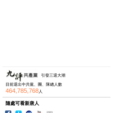
引發三退大潮
目前退出中共黨、團、隊總人數
464,785,768
人
隨處可看新唐人