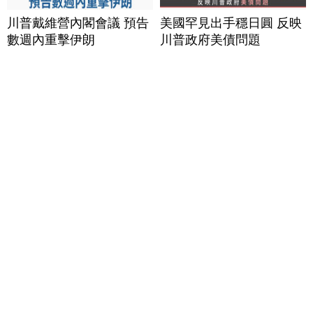
川普戴維營內閣會議 預告
美國罕見出手穩日圓 反映
數週內重擊伊朗
川普政府美債問題