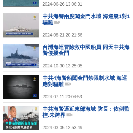
2024-06-26 13:06:31
中共海警兩度闖金門水域 海巡艇1對1
驅離
2024-08-21 20:21:56
台灣海巡冒險救中國船員 同天中共海
警侵擾金門
2024-10-30 13:25:05
中共4海警船闖金門禁限制水域 海巡
應對驅離
2024-07-11 20:04:53
中共海警逼近東部海域 防長：依例監
控.未跨界
2024-03-05 12:53:49