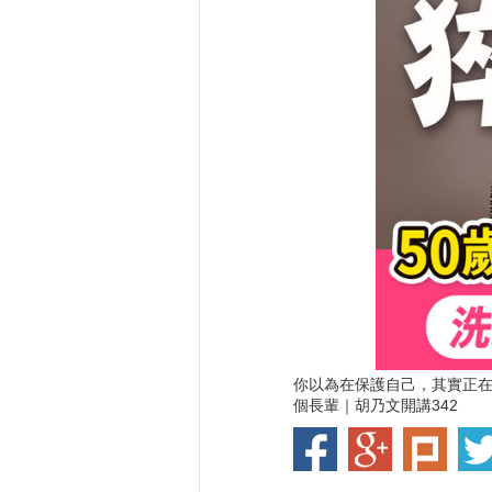
你以為在保護自己，其實正
個長輩｜胡乃文開講342