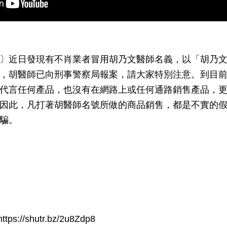
〕近日發現有不肖業者冒用胡乃文醫師名義，以「胡乃
，胡醫師已向刑事警察局報案，請大家特別注意。到目
代言任何產品，也沒有在網路上或任何通路銷售產品，
因此，凡打著胡醫師名號所做的商品銷售，都是不實的
騙。
ttps://shutr.bz/2u8Zdp8