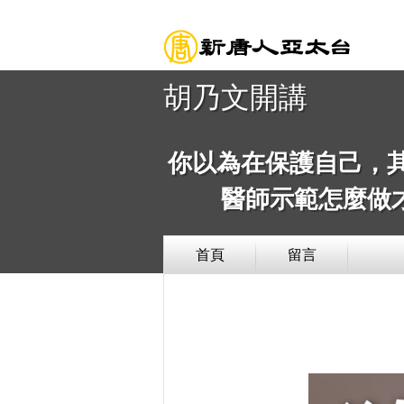
胡乃文開講
你以為在保護自己，
醫師示範怎麼做
首頁
留言