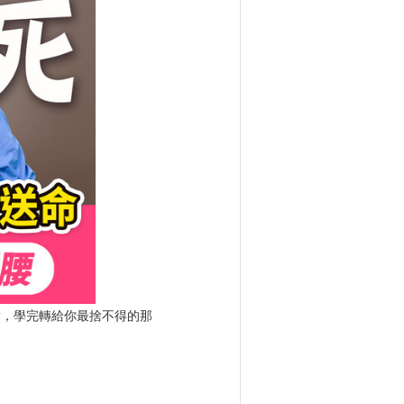
對，學完轉給你最捨不得的那