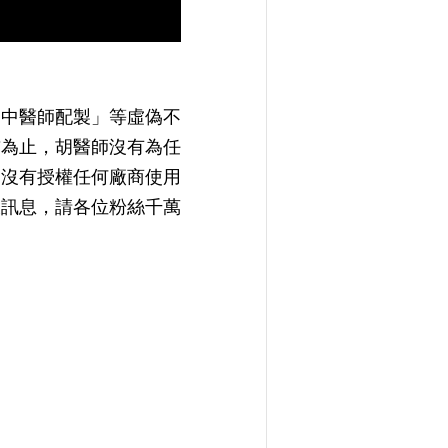
文中醫師配製」等虛偽不
前為止，胡醫師沒有為任
更沒有授權任何廠商使用
假訊息，請各位粉絲千萬