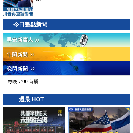
今日整點新聞
每晚 7:00 首播
一週最 HOT