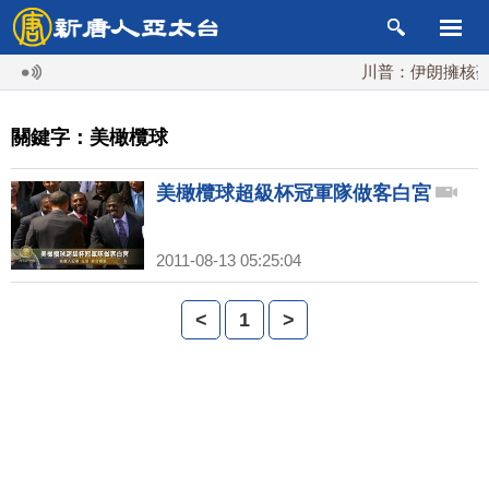
川普：伊朗擁核夢
關鍵字：美橄欖球
美橄欖球超級杯冠軍隊做客白宮
2011-08-13 05:25:04
<
1
>