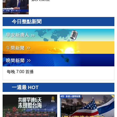
今日整點新聞
每晚 7:00 首播
一週最 HOT