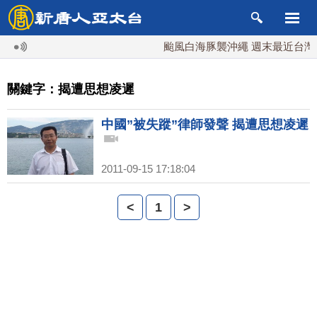
颱風白海豚襲沖繩 週末最近台灣 1
關鍵字：揭遭思想凌遲
中國”被失蹤”律師發聲 揭遭思想凌遲
2011-09-15 17:18:04
<
1
>