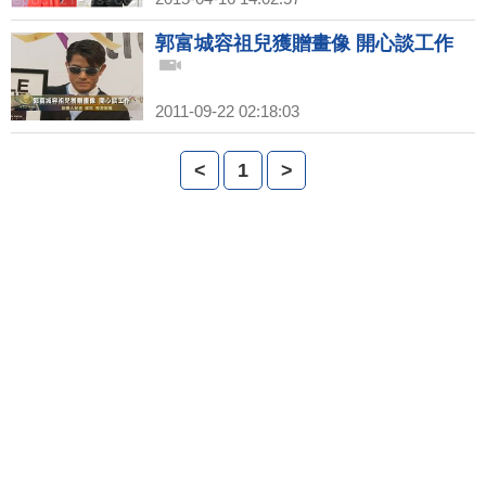
郭富城容祖兒獲贈畫像 開心談工作
2011-09-22 02:18:03
<
1
>