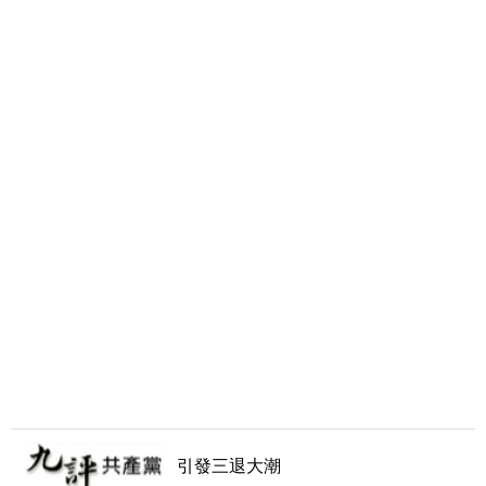
引發三退大潮