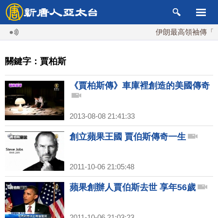
伊朗最高領袖傳「隨
關鍵字：賈柏斯
《賈柏斯傳》車庫裡創造的美國傳奇
2013-08-08 21:41:33
創立蘋果王國 賈伯斯傳奇一生
2011-10-06 21:05:48
蘋果創辦人賈伯斯去世 享年56歲
2011-10-06 21:03:23