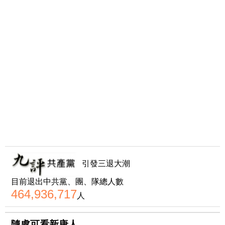
引發三退大潮
目前退出中共黨、團、隊總人數
464,936,717
人
隨處可看新唐人