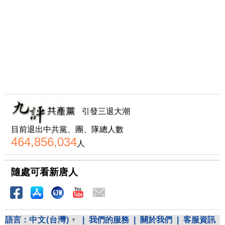
引發三退大潮
目前退出中共黨、團、隊總人數
464,856,034
人
隨處可看新唐人
語言：
中文(台灣)
|
我們的服務
|
關於我們
|
客服資訊