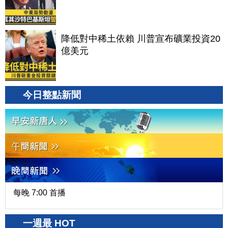
降低對中稀土依賴 川普宣布礦業投資20
億美元
今日整點新聞
每晚 7:00 首播
一週最 HOT