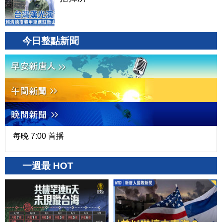
今日整點新聞
每晚 7:00 首播
一週最 HOT