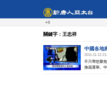
關鍵字：王忠祥
中國各地
2011-11-12 21
不只帶您聚
換屆選舉。
消息，11月
候選人喬木
中國的政治