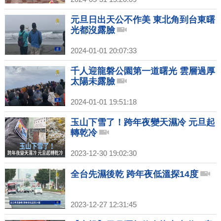
元旦日出天公不作美 東北角到台東曙
光都沒露臉
2024-01-01 20:07:33
千人迎龍磐公園第一道曙光 雲層過厚
太陽未露臉
2024-01-01 19:51:18
玉山下雪了！跨年夜變天濕冷 元旦起
轉乾冷
2023-12-30 19:02:30
全台先濕後乾 跨年夜低溫探14度
2023-12-27 12:31:45