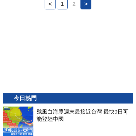
<
1
2
>
今日熱門
颱風白海豚週末最接近台灣 最快9日可
能登陸中國