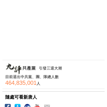
引發三退大潮
目前退出中共黨、團、隊總人數
464,835,001
人
隨處可看新唐人