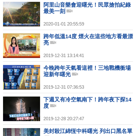
阿里山音樂會迎曙光！民眾搶拍紀錄
最美一刻
2020-01-01 20:55:59
跨年低溫14度 煙火在這些地方看最漂
亮
2019-12-31 13:14:41
今晚跨年天氣看這裡！三地戰機衝場
迎新年曙光
2019-12-31 07:36:53
下週又有冷空氣南下！跨年夜下探14
度
2019-12-28 20:27:47
美封殺江綿恆中科曙光 列出口黑名單