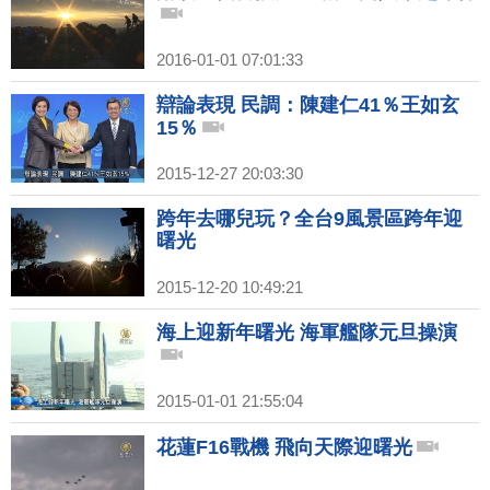
2016-01-01 07:01:33
辯論表現 民調：陳建仁41％王如玄
15％
2015-12-27 20:03:30
跨年去哪兒玩？全台9風景區跨年迎
曙光
2015-12-20 10:49:21
海上迎新年曙光 海軍艦隊元旦操演
2015-01-01 21:55:04
花蓮F16戰機 飛向天際迎曙光