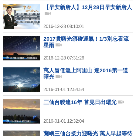
【早安新唐人】12月28日早安新唐人
2016-12-28 08:10:01
2017賞曙光須碰運氣！1/3別忘看流
星雨
2016-12-28 07:31:26
萬人冒低溫上阿里山 迎2016第一道
曙光
2016-01-01 12:54:54
三仙台睽違16年 首見日出曙光
2016-01-01 12:32:04
蘭嶼三仙台接力迎曙光 萬人早起等待