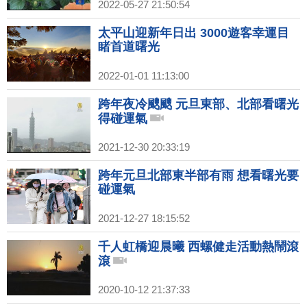
2022-05-27 21:50:54
太平山迎新年日出 3000遊客幸運目
睹首道曙光
2022-01-01 11:13:00
跨年夜冷颼颼 元旦東部、北部看曙光
得碰運氣
2021-12-30 20:33:19
跨年元旦北部東半部有雨 想看曙光要
碰運氣
2021-12-27 18:15:52
千人虹橋迎晨曦 西螺健走活動熱鬧滾
滾
2020-10-12 21:37:33