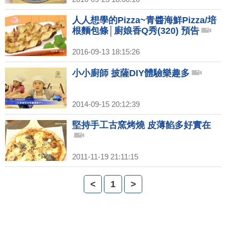
人人想學的Pizza~青醬海鮮Pizza/培
根麵包條│廚娘香Q秀(320) 預告
2016-09-13 18:15:26
小小廚師 披薩DIY體驗樂趣多
2014-09-15 20:12:39
堅持手工古窯烤燒 皮薄餡多好實在
2011-11-19 21:11:15
<
1
>