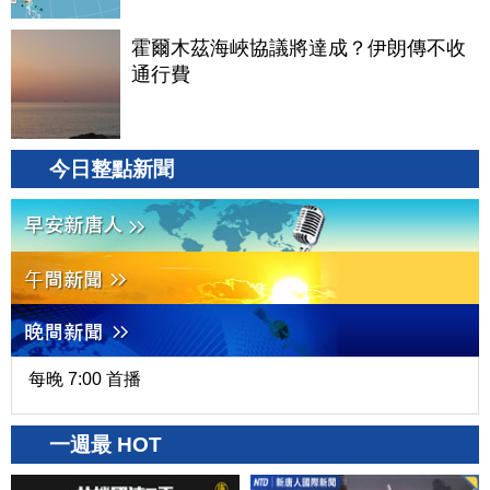
霍爾木茲海峽協議將達成？伊朗傳不收
通行費
今日整點新聞
每晚 7:00 首播
一週最 HOT