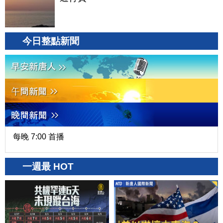
今日整點新聞
每晚 7:00 首播
一週最 HOT