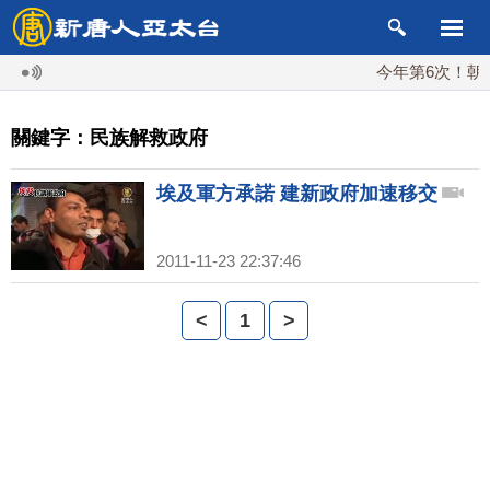
今年第6次！朝鮮
關鍵字：民族解救政府
埃及軍方承諾 建新政府加速移交
2011-11-23 22:37:46
<
1
>