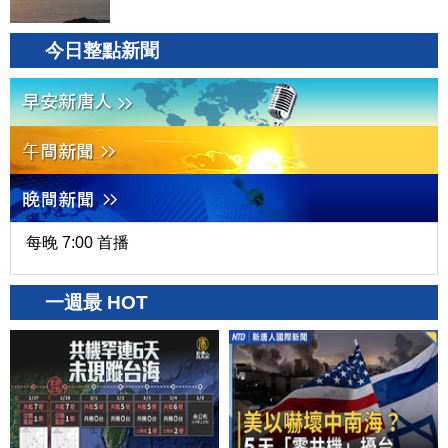
今日整點新聞
每晚 7:00 首播
一週最 HOT