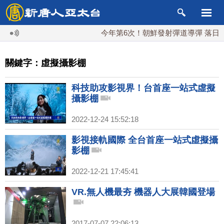
今年第6次！朝鮮發射彈道導彈 落日本E
關鍵字：虛擬攝影棚
科技助攻影視界！台首座一站式虛擬
攝影棚
2022-12-24 15:52:18
影視接軌國際 全台首座一站式虛擬攝
影棚
2022-12-21 17:45:41
VR.無人機最夯 機器人大展韓國登場
2017-07-07 22:06:13