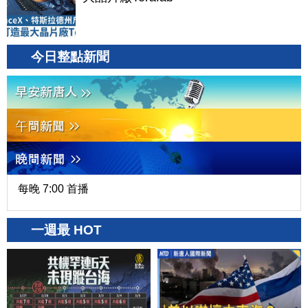
今日整點新聞
每晚 7:00 首播
一週最 HOT