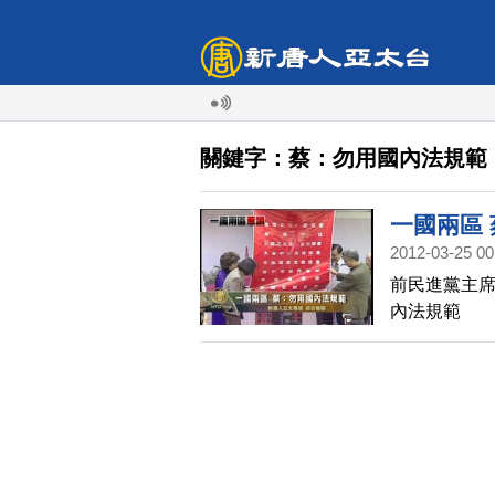
關鍵字：蔡：勿用國內法規範
一國兩區
2012-03-25 00
前民進黨主席
內法規範