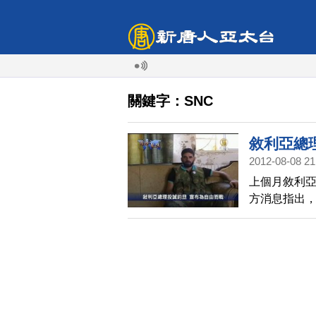
關鍵字：SNC
敘利亞總
2012-08-08 21
上個月敘利亞
方消息指出
敘利亞總統
別官員。