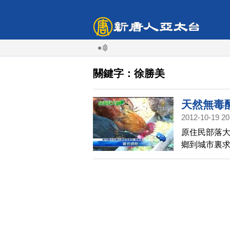
關鍵字：徐勝美
天然無毒
2012-10-19 20
原住民部落
鄉到城市裏
種植有機蔬
導。