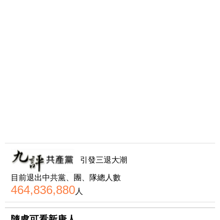
引發三退大潮
目前退出中共黨、團、隊總人數
464,836,880
人
隨處可看新唐人