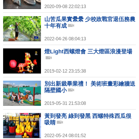
2020-09-08 22:02:13
山苦瓜果實纍纍 少校政戰官退伍務農
十年有成
2022-04-26 08:04:13
燈Light西螺燈會 三大燈區浪漫登場
2019-02-12 23:15:38
別出新裁畢業禮！ 美術班畫彩繪牆送
隔壁國小
2019-05-31 21:53:08
黃到發亮 綠到發黑 西螺特殊西瓜很
吸睛
2022-05-24 08:01:52