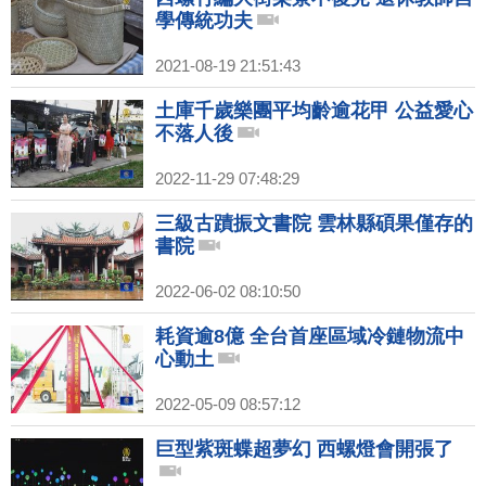
學傳統功夫
2021-08-19 21:51:43
土庫千歲樂團平均齡逾花甲 公益愛心
不落人後
2022-11-29 07:48:29
三級古蹟振文書院 雲林縣碩果僅存的
書院
2022-06-02 08:10:50
耗資逾8億 全台首座區域冷鏈物流中
心動土
2022-05-09 08:57:12
巨型紫斑蝶超夢幻 西螺燈會開張了