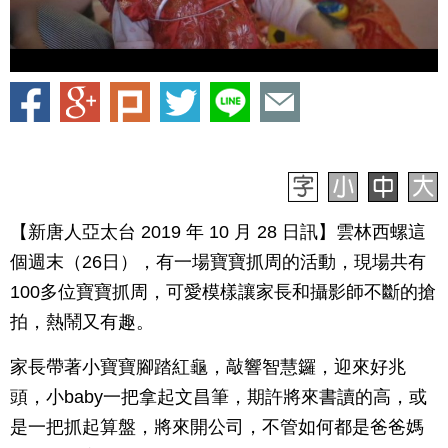
【新唐人亞太台 2019 年 10 月 28 日訊】雲林西螺這
個週末（26日），有一場寶寶抓周的活動，現場共有
100多位寶寶抓周，可愛模樣讓家長和攝影師不斷的搶
拍，熱鬧又有趣。
家長帶著小寶寶腳踏紅龜，敲響智慧鑼，迎來好兆
頭，小baby一把拿起文昌筆，期許將來書讀的高，或
是一把抓起算盤，將來開公司，不管如何都是爸爸媽