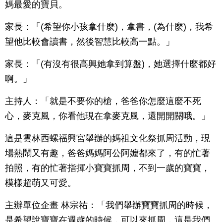
媽最愛的寶貝。
家長：「(希望你小孩拿什麼)，拿書，(為什麼)，我希
望他比較會讀書，然後智慧比較高一點。」
家長：「(有沒有很高興她拿到算盤)，她選擇什麼都好
啊。」
主持人：「就是不要你的槍，爸爸你怎麼這麼不死
心，麥克風，你看他現在拿麥克風，還開開關哦。」
這是雲林西螺福興宮舉辦的媽祖文化祭抓周活動，現
場熱鬧又有趣，爸爸媽媽阿公阿嬤都來了，有的忙著
拍照，有的忙著指揮小寶寶抓周，不到一歲的寶寶，
模樣超萌又可愛。
主辦單位企畫 林宗祐：「我們舉辦寶寶抓周的時候，
是希望說寶寶在週歲的時候，可以來抓周，這是我們