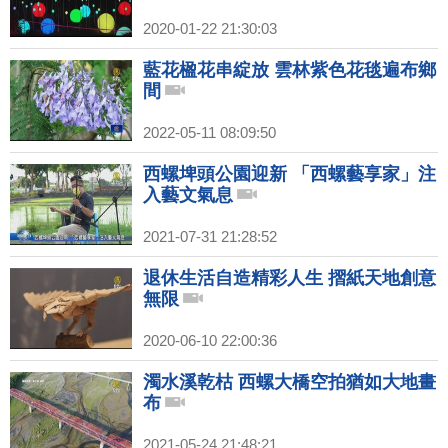
2020-01-22 21:30:03
藍花楹花串綻放 雲林紫色花毯遍布鄉
間
2022-05-11 08:09:50
西螺埤頭公園迎新 「西螺藝享家」注
入藝文氣息
2021-07-31 21:28:52
退休生活自造精彩人生 摺紙天地創意
無限
2020-06-10 22:00:36
濁水溪乾枯 西螺大橋空拍猶如大地畫
布
2021-05-24 21:48:21