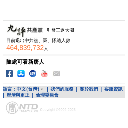
引發三退大潮
目前退出中共黨、團、隊總人數
464,839,732
人
隨處可看新唐人
語言：
中文(台灣)
|
我們的服務
|
關於我們
|
客服資訊
|
澄清與更正
|
倫理委員會
Copyright ©2002-2023