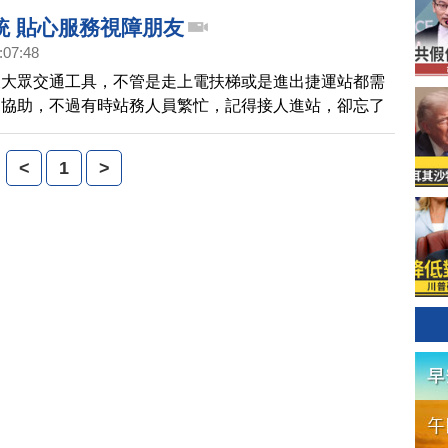
統 貼心服務視障朋友
:07:48
乘大眾交通工具，不管是走上電扶梯或是進出捷運站都需
的協助，不過有時站務人員繁忙，記得接人進站，卻忘了
，為了避免漏接情形，北捷自行研發一套新的資訊系統。
<
1
>