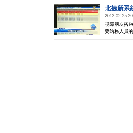
北捷新系
2013-02-25 20
視障朋友搭
要站務人員
要接人出站