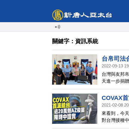
關鍵字：資訊系統
台帛司法
2022-09-13 19
台灣與友邦
天進一步捐贈
助友邦建置
COVAX
2021-02-08 20
來看到，今天
對台灣接種
證實，COV