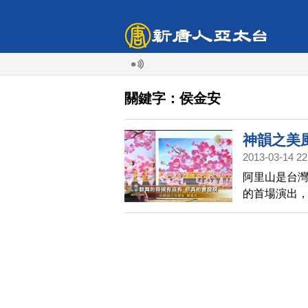
關鍵字：侯金安
神韻之美
2013-03-14 22
阿里山是台灣
的首場演出
晚會是最美