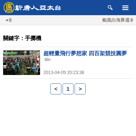
颱風白海豚週末最
關鍵字：手擲機
超輕量飛行夢想家 四百架競技圓夢
2013-04-09 20:23:38
<
1
>