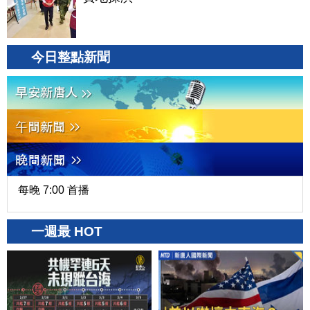
今日整點新聞
每晚 7:00 首播
一週最 HOT