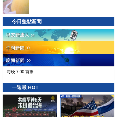
今日整點新聞
每晚 7:00 首播
一週最 HOT