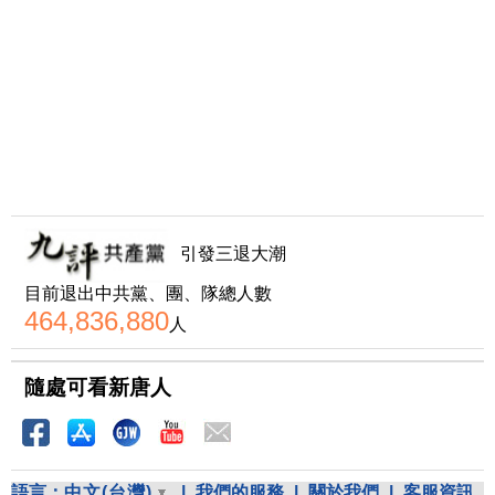
引發三退大潮
目前退出中共黨、團、隊總人數
464,836,880
人
隨處可看新唐人
語言：
中文(台灣)
|
我們的服務
|
關於我們
|
客服資訊