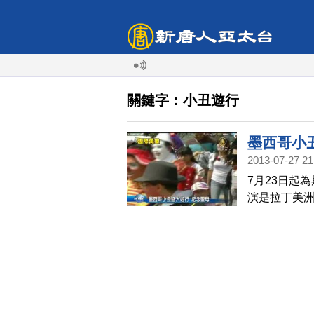
關鍵字：小丑遊行
墨西哥小
2013-07-27 21
7月23日起
演是拉丁美
只賣笑，而