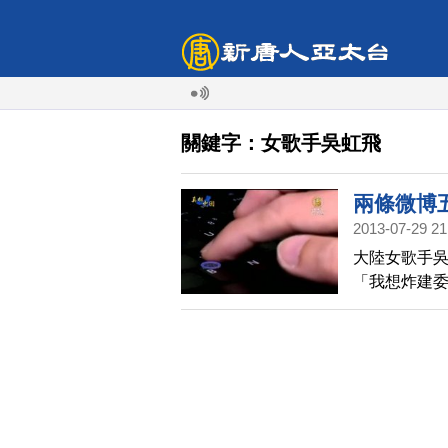
關鍵字：女歌手吳虹飛
兩條微博
2013-07-29 21
大陸女歌手
「我想炸建委
此舉被認為