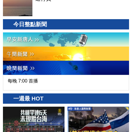
今日整點新聞
每晚 7:00 首播
一週最 HOT