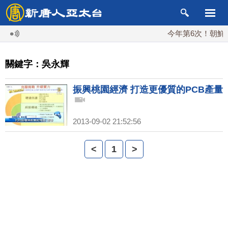
今年第6次！朝鮮發射
關鍵字：吳永輝
振興桃園經濟 打造更優質的PCB產量
2013-09-02 21:52:56
<
1
>