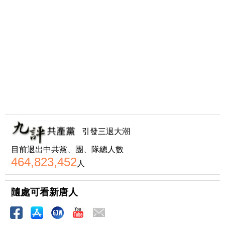
引發三退大潮
目前退出中共黨、團、隊總人數
464,823,452
人
隨處可看新唐人