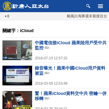
颱風白海豚週末最接近台灣 
關鍵字：iCloud
中國電信接iCloud 蘋果陸用戶受中共
監控
2018-07-19 12:57:32
錄音曝光！蘋果中國iCloud用戶資料
被盜
2018-03-09 12:53:48
驚！蘋果iCloud資料交中共 密鑰一併
移轉
2018-02-28 20:34:21