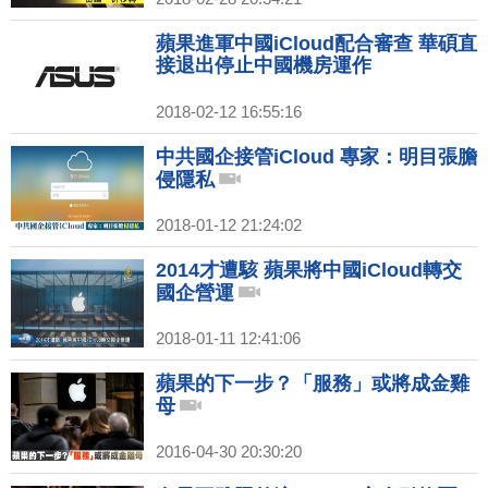
蘋果進軍中國iCloud配合審查 華碩直
接退出停止中國機房運作
2018-02-12 16:55:16
中共國企接管iCloud 專家：明目張膽
侵隱私
2018-01-12 21:24:02
2014才遭駭 蘋果將中國iCloud轉交
國企營運
2018-01-11 12:41:06
蘋果的下一步？「服務」或將成金雞
母
2016-04-30 20:30:20