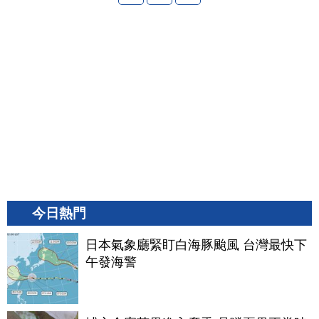
今日熱門
日本氣象廳緊盯白海豚颱風 台灣最快下
午發海警