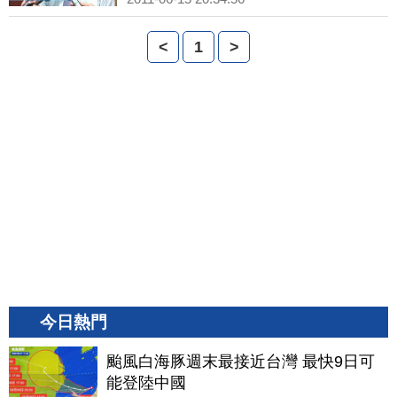
<
1
>
今日熱門
颱風白海豚週末最接近台灣 最快9日可
能登陸中國