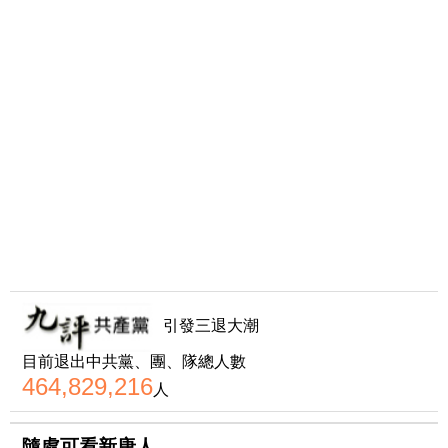
引發三退大潮
目前退出中共黨、團、隊總人數
464,829,216
人
隨處可看新唐人