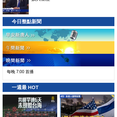
今日整點新聞
每晚 7:00 首播
一週最 HOT