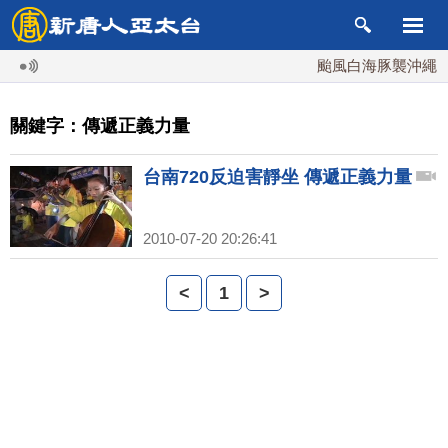
颱風白海豚襲沖繩 週
關鍵字：傳遞正義力量
台南720反迫害靜坐 傳遞正義力量
2010-07-20 20:26:41
<
1
>