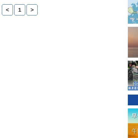
表示感謝。
<
1
>