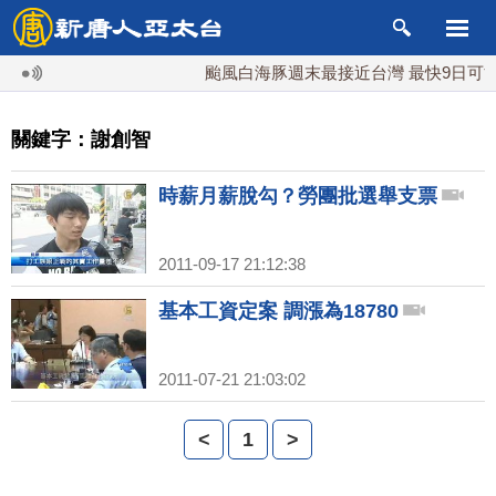
颱風白海豚週末最接近台灣 最快9日可能
關鍵字：謝創智
時薪月薪脫勾？勞團批選舉支票
2011-09-17 21:12:38
基本工資定案 調漲為18780
2011-07-21 21:03:02
<
1
>