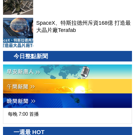
SpaceX、特斯拉德州斥資168億 打造最
大晶片廠Terafab
今日整點新聞
每晚 7:00 首播
一週最 HOT