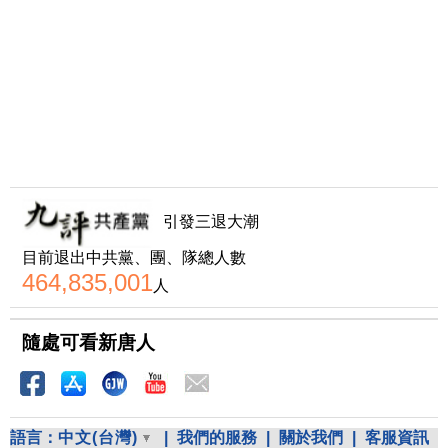
引發三退大潮
目前退出中共黨、團、隊總人數
464,835,001
人
隨處可看新唐人
語言：
中文(台灣)
|
我們的服務
|
關於我們
|
客服資訊