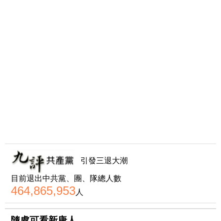
引發三退大潮
目前退出中共黨、團、隊總人數
464,865,953
人
隨處可看新唐人