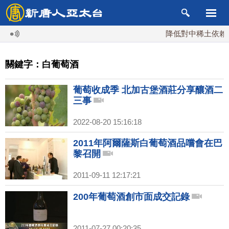
降低對中稀土依賴 
關鍵字：白葡萄酒
葡萄收成季 北加古堡酒莊分享釀酒二
三事
2022-08-20 15:16:18
2011年阿爾薩斯白葡萄酒品嚐會在巴
黎召開
2011-09-11 12:17:21
200年葡萄酒創市面成交記錄
2011-07-27 00:20:35