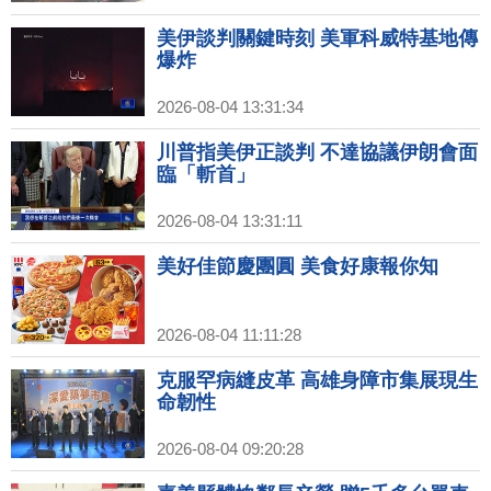
美伊談判關鍵時刻 美軍科威特基地傳
爆炸
2026-08-04 13:31:34
川普指美伊正談判 不達協議伊朗會面
臨「斬首」
2026-08-04 13:31:11
美好佳節慶團圓 美食好康報你知
2026-08-04 11:11:28
克服罕病縫皮革 高雄身障市集展現生
命韌性
2026-08-04 09:20:28