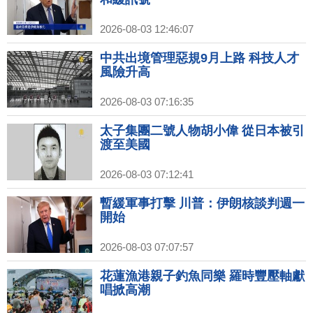
2026-08-03 12:46:07
中共出境管理惡規9月上路 科技人才
風險升高
2026-08-03 07:16:35
太子集團二號人物胡小偉 從日本被引
渡至美國
2026-08-03 07:12:41
暫緩軍事打擊 川普：伊朗核談判週一
開始
2026-08-03 07:07:57
花蓮漁港親子釣魚同樂 羅時豐壓軸獻
唱掀高潮