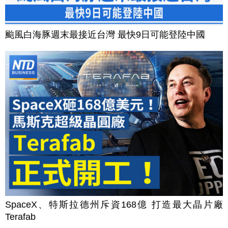
颱風白海豚週末最接近台灣 最快9日可能登陸中國
SpaceX、特斯拉德州斥資168億 打造最大晶片廠
Terafab