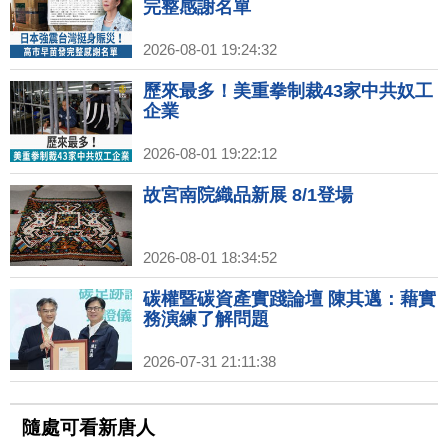
完整感謝名單
2026-08-01 19:24:32
歷來最多！美重拳制裁43家中共奴工
企業
2026-08-01 19:22:12
故宮南院織品新展 8/1登場
2026-08-01 18:34:52
碳權暨碳資產實踐論壇 陳其邁：藉實
務演練了解問題
2026-07-31 21:11:38
隨處可看新唐人