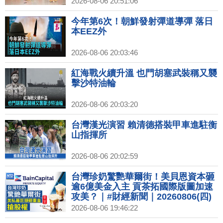
2026-08-06 20:51:06
今年第6次！朝鮮發射彈道導彈 落日
本EEZ外
2026-08-06 20:03:46
紅海戰火續升溫 也門胡塞武裝稱又襲
擊沙特油輪
2026-08-06 20:03:20
台灣漢光演習 賴清德搭裝甲車進駐衡
山指揮所
2026-08-06 20:02:59
台灣珍奶驚艷華爾街！美貝恩資本砸
逾6億美金入主 貢茶拓國際版圖加速
攻美？｜#財經新聞｜20260806(四)
2026-08-06 19:46:22