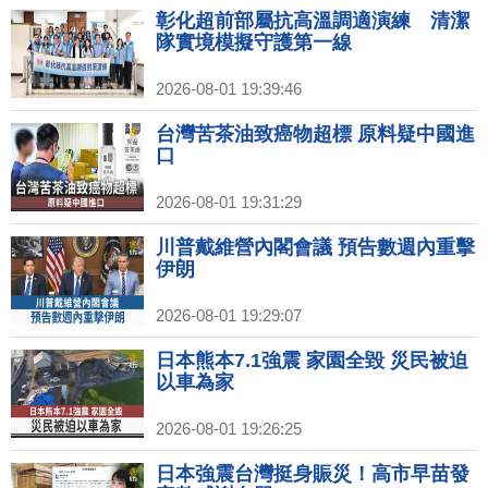
彰化超前部屬抗高溫調適演練 清潔
隊實境模擬守護第一線
2026-08-01 19:39:46
台灣苦茶油致癌物超標 原料疑中國進
口
2026-08-01 19:31:29
川普戴維營內閣會議 預告數週內重擊
伊朗
2026-08-01 19:29:07
日本熊本7.1強震 家園全毀 災民被迫
以車為家
2026-08-01 19:26:25
日本強震台灣挺身賑災！高市早苗發