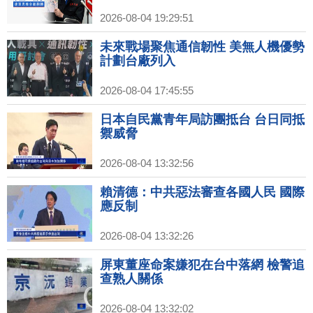
2026-08-04 19:29:51
未來戰場聚焦通信韌性 美無人機優勢
計劃台廠列入
2026-08-04 17:45:55
日本自民黨青年局訪團抵台 台日同抵
禦威脅
2026-08-04 13:32:56
賴清德：中共惡法審查各國人民 國際
應反制
2026-08-04 13:32:26
屏東董座命案嫌犯在台中落網 檢警追
查熟人關係
2026-08-04 13:32:02