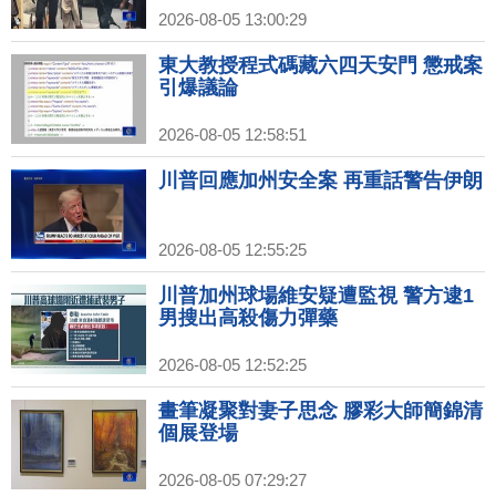
2026-08-05 13:00:29
東大教授程式碼藏六四天安門 懲戒案
引爆議論
2026-08-05 12:58:51
川普回應加州安全案 再重話警告伊朗
2026-08-05 12:55:25
川普加州球場維安疑遭監視 警方逮1
男搜出高殺傷力彈藥
2026-08-05 12:52:25
畫筆凝聚對妻子思念 膠彩大師簡錦清
個展登場
2026-08-05 07:29:27