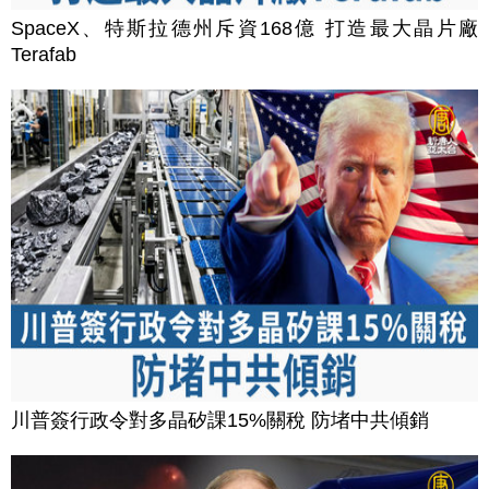
SpaceX、特斯拉德州斥資168億 打造最大晶片廠
Terafab
川普簽行政令對多晶矽課15%關稅 防堵中共傾銷