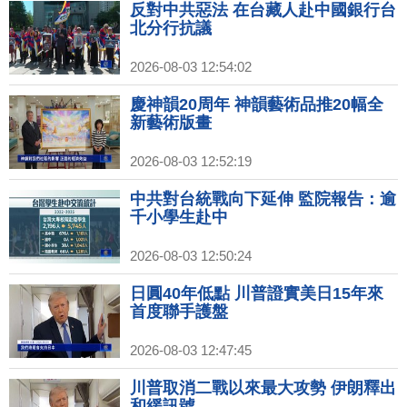
反對中共惡法 在台藏人赴中國銀行台
北分行抗議
2026-08-03 12:54:02
慶神韻20周年 神韻藝術品推20幅全
新藝術版畫
2026-08-03 12:52:19
中共對台統戰向下延伸 監院報告：逾
千小學生赴中
2026-08-03 12:50:24
日圓40年低點 川普證實美日15年來
首度聯手護盤
2026-08-03 12:47:45
川普取消二戰以來最大攻勢 伊朗釋出
和緩訊號