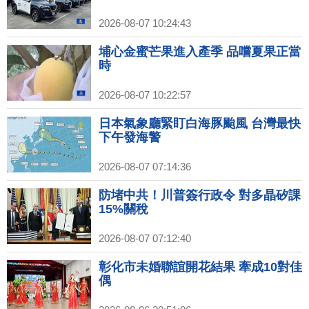
2026-08-07 10:24:43
埔心金蜜芒果進入產季 品嚐夏果正當
時
2026-08-07 10:22:57
日本氣象廳緊盯白海豚颱風 台灣最快
下午發海警
2026-08-07 07:14:36
防堵中共！川普簽行政令 對多晶矽課
15%關稅
2026-08-07 07:12:40
彰化市未婚聯誼開花結果 牽成10對佳
偶