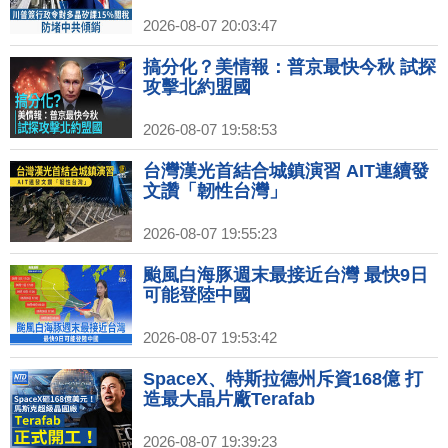
2026-08-07 20:03:47
搞分化？美情報：普京最快今秋 試探
攻擊北約盟國
2026-08-07 19:58:53
台灣漢光首結合城鎮演習 AIT連續發
文讚「韌性台灣」
2026-08-07 19:55:23
颱風白海豚週末最接近台灣 最快9日
可能登陸中國
2026-08-07 19:53:42
SpaceX、特斯拉德州斥資168億 打
造最大晶片廠Terafab
2026-08-07 19:39:23