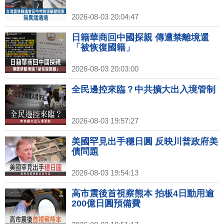
2026-08-03 20:04:47
日籍華商回中國探親 傳遭禁離境還
「被恢復國籍」
2026-08-03 20:03:00
全民邊控來臨？中共擴大出入境管制
2026-08-03 19:57:27
美國罕見出手穩日圓 反映川普政府美
債問題
2026-08-03 19:54:13
高市震後首視察熊本 拍板4日動用逾
200億日圓預備費