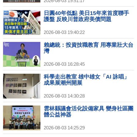
2026-08-03 19:51:17
日圓40年低點 美日15年來首度聯手
護盤 反映川普政府美債問題
2026-08-03 19:40:22
賴總統：投資技職教育 用專業壯大台
灣
2026-08-03 16:28:45
科學走出教室 雄中雄女「AI 詠唱」
成果展潮州開展
2026-08-03 14:30:28
雲林縣議會活化設備家具 變身社區團
體公益神器
2026-08-03 14:25:29