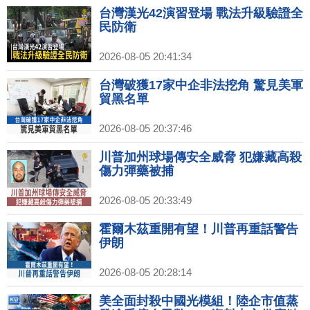
台灣漢光42演習登場 戰法升級驗證全
民防衛
2026-08-05 20:41:34
台灣破獲17家中企非法挖角 驚見美軍
貿黑名單
2026-08-05 20:37:46
川普加州球場傳安全威脅 犯嫌藏高殺
傷力彈藥被捕
2026-08-05 20:33:49
霍爾木茲重開有望！川普再重話警告
伊朗
2026-08-05 20:28:14
美全面封殺中國光模組！陸企市值蒸