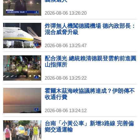
2026-08-06 13:26:20
炸彈無人機闖德國機場 德內政部長：
混合威脅升級
2026-08-06 13:25:47
配合漢光 總統賴清德親登雲豹前進圓
山指揮所
2026-08-06 13:25:22
霍爾木茲海峽協議將達成？伊朗傳不
收通行費
2026-08-06 13:24:12
台南「小黃公車」新增3路線 完善偏
鄉交通運輸