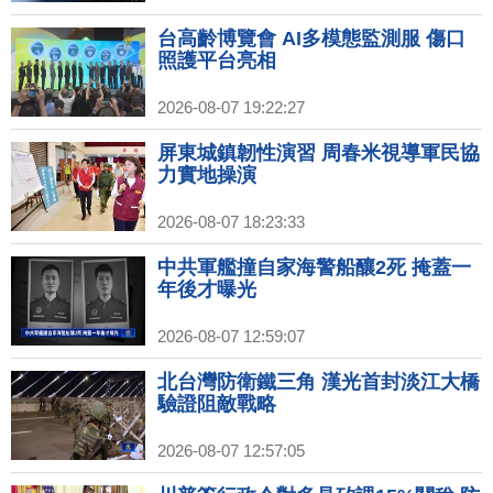
台高齡博覽會 AI多模態監測服 傷口
照護平台亮相
2026-08-07 19:22:27
屏東城鎮韌性演習 周春米視導軍民協
力實地操演
2026-08-07 18:23:33
中共軍艦撞自家海警船釀2死 掩蓋一
年後才曝光
2026-08-07 12:59:07
北台灣防衛鐵三角 漢光首封淡江大橋
驗證阻敵戰略
2026-08-07 12:57:05