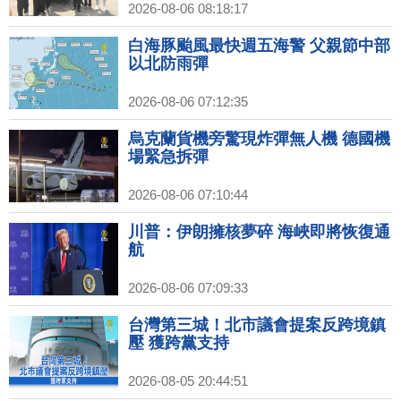
2026-08-06 08:18:17
白海豚颱風最快週五海警 父親節中部
以北防雨彈
2026-08-06 07:12:35
烏克蘭貨機旁驚現炸彈無人機 德國機
場緊急拆彈
2026-08-06 07:10:44
川普：伊朗擁核夢碎 海峽即將恢復通
航
2026-08-06 07:09:33
台灣第三城！北市議會提案反跨境鎮
壓 獲跨黨支持
2026-08-05 20:44:51