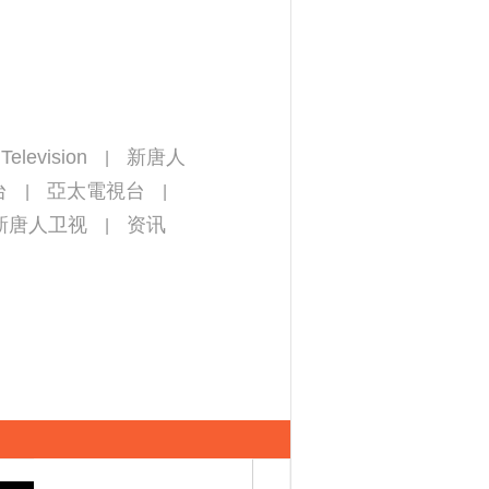
Television
新唐人
|
台
亞太電視台
|
|
新唐人卫视
资讯
|