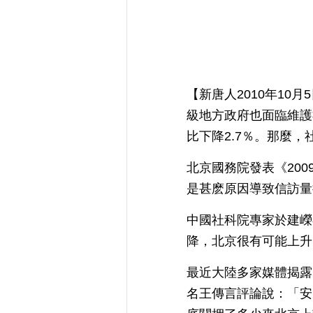
【新唐人2010年1
級地方政府也面臨維護
比下降2.7％。那麼
北京國務院發表《20
是甚麽原因導致信訪量
中國社科院專家於建嶸
降，北京很有可能上升
最近大陸多家媒體揭露
名王傳言評論說：「安