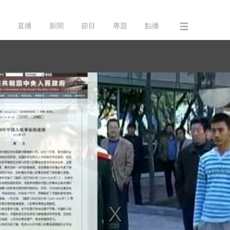
直播
新聞
節目
專題
點播