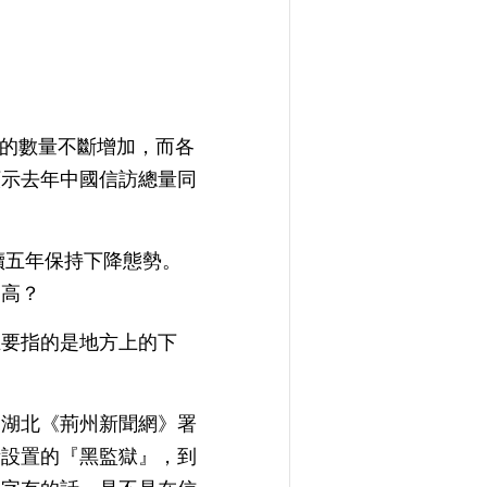
突的數量不斷增加，而各
顯示去年中國信訪總量同
續五年保持下降態勢。
多高？
主要指的是地方上的下
，湖北《荊州新聞網》署
所設置的『黑監獄』，到