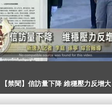
No compatible source was found for this video.
【禁聞】信訪量下降 維穩壓力反增大