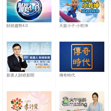
財經趨勢4.0
天庭小子-小乾坤
新唐人財經新聞
傳奇時代