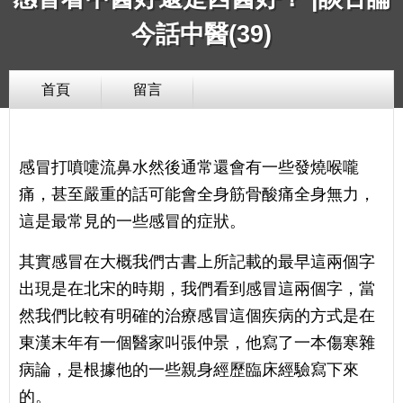
今話中醫(39)
首頁
留言
感冒打噴嚏流鼻水然後通常還會有一些發燒喉嚨
痛，甚至嚴重的話可能會全身筋骨酸痛全身無力，
這是最常見的一些感冒的症狀。
其實感冒在大概我們古書上所記載的最早這兩個字
出現是在北宋的時期，我們看到感冒這兩個字，當
然我們比較有明確的治療感冒這個疾病的方式是在
東漢末年有一個醫家叫張仲景，他寫了一本傷寒雜
病論，是根據他的一些親身經歷臨床經驗寫下來
的。