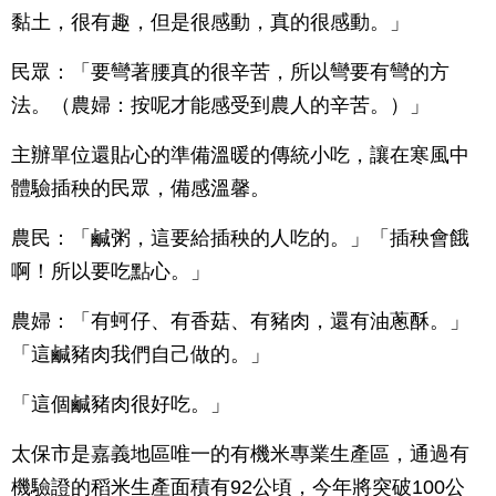
黏土，很有趣，但是很感動，真的很感動。」
民眾：「要彎著腰真的很辛苦，所以彎要有彎的方
法。（農婦：按呢才能感受到農人的辛苦。）」
主辦單位還貼心的準備溫暖的傳統小吃，讓在寒風中
體驗插秧的民眾，備感溫馨。
農民：「鹹粥，這要給插秧的人吃的。」「插秧會餓
啊！所以要吃點心。」
農婦：「有蚵仔、有香菇、有豬肉，還有油蔥酥。」
「這鹹豬肉我們自己做的。」
「這個鹹豬肉很好吃。」
太保市是嘉義地區唯一的有機米專業生產區，通過有
機驗證的稻米生產面積有92公頃，今年將突破100公