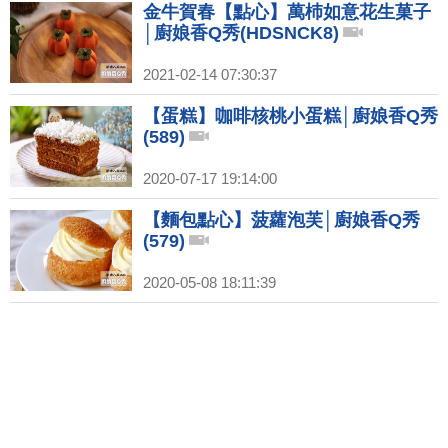
金牛賀春【點心】萬杮如意花生菓子
│廚娘香Q秀(HDSNCK8)
2021-02-14 07:30:37
【蛋糕】咖啡核桃小蛋糕│廚娘香Q秀
(589)
2020-07-17 19:14:00
【麵包點心】菠蘿泡芙│廚娘香Q秀
(579)
2020-05-08 18:11:39