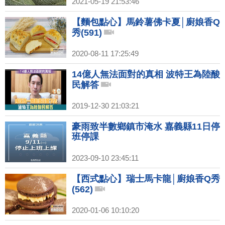
2021-05-19 21:53:46
【麵包點心】馬鈴薯佛卡夏│廚娘香Q
秀(591)
2020-08-11 17:25:49
14億人無法面對的真相 波特王為陸酸
民解答
2019-12-30 21:03:21
豪雨致半數鄉鎮市淹水 嘉義縣11日停
班停課
2023-09-10 23:45:11
【西式點心】瑞士馬卡龍│廚娘香Q秀
(562)
2020-01-06 10:10:20