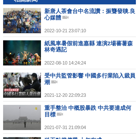
新唐人茶會台中名流讚：振聾發聵.良
心媒體
2022-10-21 23:07:10
紙風車暑假前進嘉縣 連演2場蕃薯森
林奇遇記
2022-08-10 14:24:24
受中共監管影響 中國多行業陷入裁員
潮
2021-12-20 22:09:23
重手整治 中概股暴跌 中共要達成何
目標
2021-07-31 21:09:04