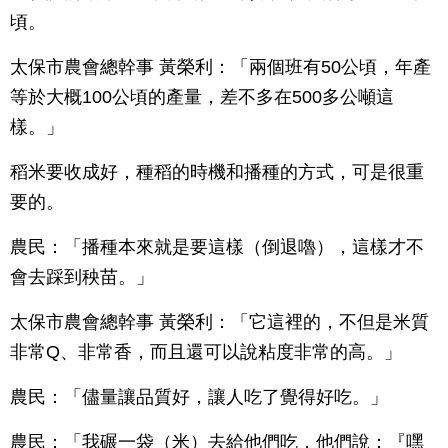
頃。
太保市農會總幹事 黃榮利：「兩個班有50公頃，年產
等於大概100公頃的產量，差不多在500多公噸這
樣。」
稻米要收成好，種稻的時機和播種的方式，可是很重
要的。
農民：「播種本來就是要這樣（倒退嚕），這樣才不
會去踩到秧苗。」
太保市農會總幹事 黃榮利：「它這裡的，不但是米質
非常Q、非常香，而且還可以說粘度非常的高。」
農民：「儘量讓品質好，讓人吃了覺得好吃。」
農民：「我碾一袋（米）去給他們吃，他們說：『嘿