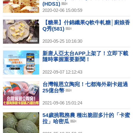
(HDS1)
2020-02-06 15:00:59
【糖果】什錦纖果Q軟牛軋糖│廚娘香
Q秀(581)
2020-05-25 10:16:30
新唐人亞太台APP上架了！立即下載
隨時掌握重要新聞！
2022-09-07 12:12:43
台灣報恩立陶宛！七都海外刷卡超過
25億台幣
2021-09-06 15:01:24
54歲挑戰務農 種出脆甜多汁的「卡蜜
拉」哈密瓜