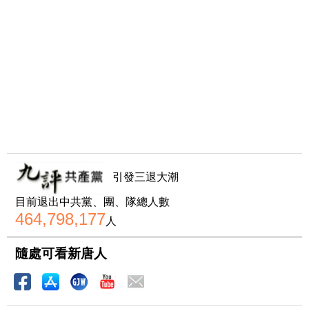
引發三退大潮
目前退出中共黨、團、隊總人數
464,798,177
人
隨處可看新唐人