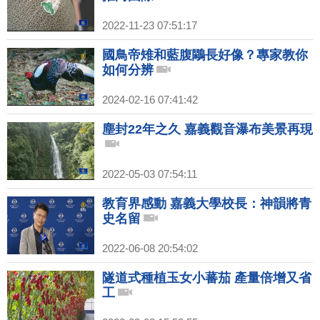
2022-11-23 07:51:17
國鳥帝雉和藍腹鷴長好像？專家教你
如何分辨
2024-02-16 07:41:42
塵封22年之久 嘉義觀音瀑布美景再現
2022-05-03 07:54:11
教育界感動 嘉義大學校長：神韻將青
史名留
2022-06-08 20:54:02
隧道式種植玉女小蕃茄 產量倍增又省
工