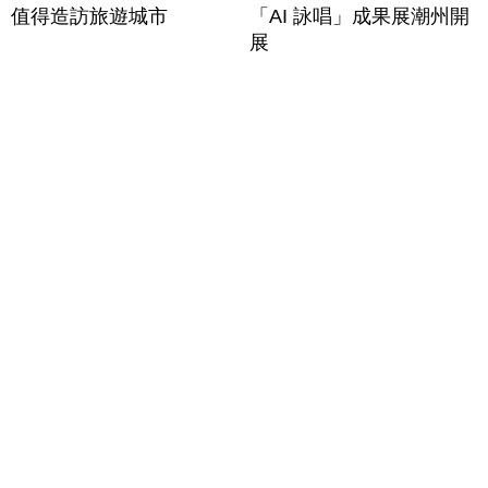
值得造訪旅遊城市
「AI 詠唱」成果展潮州開
展