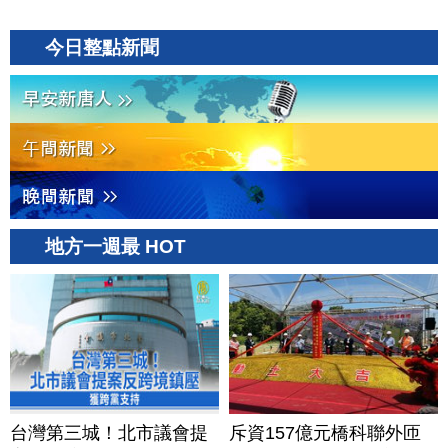
今日整點新聞
地方一週最 HOT
台灣第三城！北市議會提
斥資157億元橋科聯外匝