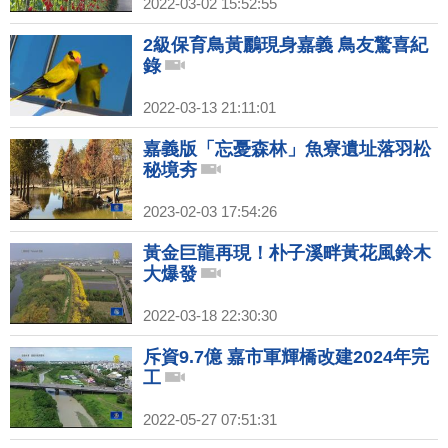
2022-03-02 15:52:55
2級保育鳥黃鸝現身嘉義 鳥友驚喜紀
錄
2022-03-13 21:11:01
嘉義版「忘憂森林」魚寮遺址落羽松
秘境夯
2023-02-03 17:54:26
黃金巨龍再現！朴子溪畔黃花風鈴木
大爆發
2022-03-18 22:30:30
斥資9.7億 嘉市軍輝橋改建2024年完
工
2022-05-27 07:51:31