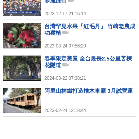
寒流踩街
2022-12-17 21:16:14
台灣罕見水果「紅毛丹」 竹崎老農成
功種植
2023-08-24 07:56:20
春季限定美景 全台最長2.5公里苦楝
花隧道
2024-03-22 07:38:21
阿里山林鐵打造檜木車廂 3月試營運
2023-02-24 12:18:44