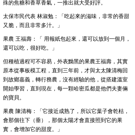
殊的焦糖和香草香氣，一推出就大受好評。
太保市民代表 林淑勉：「吃起來的滋味，非常的香甜
又脆，而且非常多汁。」
果農 王福壽：「 用報紙包起來，還可以放到一個月，
還可以吃，很好吃。」
但種植過程可不容易，外表黝黑的果農王福壽，其實
原本從事板模工程，直到三年前，才與太太陳清梅回
到故鄉嘉義，轉行務農，沒有經驗的他，從搭建溫室
開始學習，直到現在，每一顆哈密瓜都是他們夫妻倆
的寶貝。
果農 陳清梅：「它接近成熟了，所以它葉子會乾枯，
會那個往下（垂），那個太陽才會直接照到它的果
實，會增加它的甜度。」