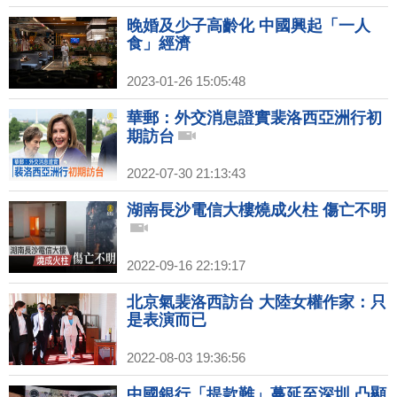
晚婚及少子高齡化 中國興起「一人
食」經濟
2023-01-26 15:05:48
華郵：外交消息證實裴洛西亞洲行初
期訪台
2022-07-30 21:13:43
湖南長沙電信大樓燒成火柱 傷亡不明
2022-09-16 22:19:17
北京氣裴洛西訪台 大陸女權作家：只
是表演而已
2022-08-03 19:36:56
中國銀行「提款難」蔓延至深圳 凸顯