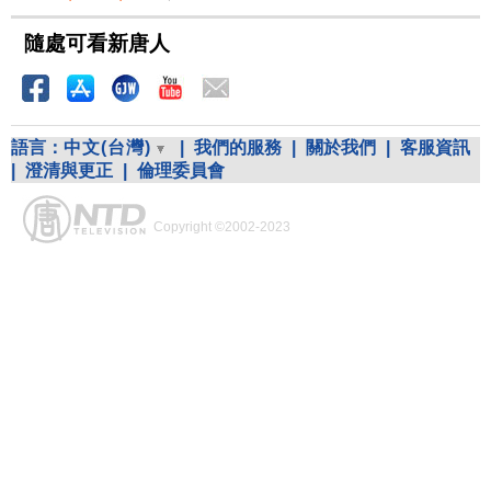
隨處可看新唐人
語言：
中文(台灣)
|
我們的服務
|
關於我們
|
客服資訊
|
澄清與更正
|
倫理委員會
Copyright ©2002-2023