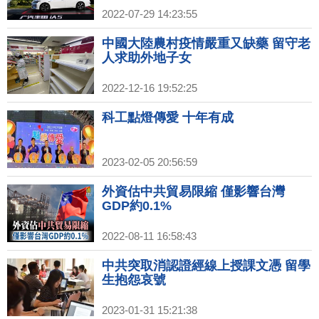
2022-07-29 14:23:55
中國大陸農村疫情嚴重又缺藥 留守老
人求助外地子女
2022-12-16 19:52:25
科工點燈傳愛 十年有成
2023-02-05 20:56:59
外資估中共貿易限縮 僅影響台灣
GDP約0.1%
2022-08-11 16:58:43
中共突取消認證經線上授課文憑 留學
生抱怨哀號
2023-01-31 15:21:38