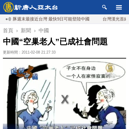
豚週末最接近台灣 最快9日可能登陸中國
台灣漢光首結合城鎮
首頁
›
新聞
›
中國
中國“空巢老人”已成社會問題
更新時間：2011-02-08 21:27:33