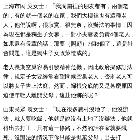
上海市民 吳女士：「我周圍裡的朋友都有，兩個老
的，有的就一個老的在家，我們大樓裡也有這種老
人，他們說啊，很寂寞、很無奈，沒辦法的事情，因
為現在都是獨生子女嘛，一對小夫妻要負責4個老人，
如果還有長輩的話，那要（照顧）7個8個了，這是社
會問題，這是獨生子女政策造成的」
老人長期空巢容易引發精神危機，因此政府擬修訂法
律，規定子女要經常看望問候空巢老人，否則老人可
以將女子告上法庭。然而，歸根究底的又是甚麼原因
迫使年輕人離開父母，遠赴他鄉的呢？
山東民眾 袁女士：「現在很多農村沒地了，他沒辦
法，就人要吃飯，他就是說沒有土地了沒辦法，他就
得出去打工，只有這一條路，不然的話在家就要餓
死，沒辦法的情況下你只能是拋棄父母，出去打