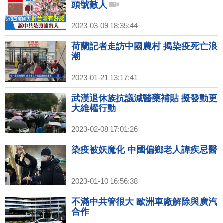
頭號敵人
2023-03-09 18:35:44
荷蘭記者走訪中國農村 揭染疫死亡浪
潮
2023-01-21 13:17:41
武漢退休族抗議減醫藥補貼 擬發動更
大維權行動
2023-02-08 17:01:26
染疫被妖魔化 中國偏鄉老人諱疾忌醫
2023-01-10 16:56:38
不滿中共管很大 歐洲車廠解除與廣汽
合作