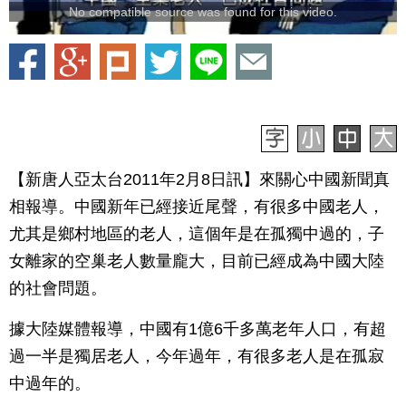
No compatible source was found for this video.
【新唐人亞太台2011年2月8日訊】來關心中國新聞真
相報導。中國新年已經接近尾聲，有很多中國老人，
尤其是鄉村地區的老人，這個年是在孤獨中過的，子
女離家的空巢老人數量龐大，目前已經成為中國大陸
的社會問題。
據大陸媒體報導，中國有1億6千多萬老年人口，有超
過一半是獨居老人，今年過年，有很多老人是在孤寂
中過年的。