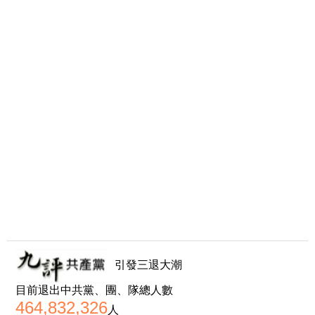
引發三退大潮
目前退出中共黨、團、隊總人數
464,832,326
人