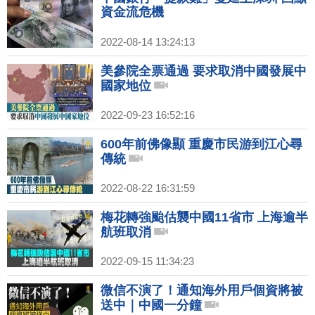
資金流危機
2022-08-14 13:24:13
美參院全票通過 要求取消中國發展中
國家地位
2022-09-23 16:52:16
600年前佛像顯 重慶市民游到江心尋
傳統
2022-08-22 16:31:59
梅花轉強颱估襲中國11省市 上海逾半
航班取消
2022-09-15 11:34:23
微信不演了！通知海外用戶個資將被
送中｜中國一分鐘