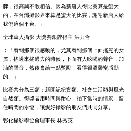
牌，很高興不敢相信。因為新唐人得比賽算是蠻大
的，在台灣攝影界來算是蠻大的比賽，謝謝新唐人給
我們這個平台。」
全球華人攝影 大獎賽銀牌得主 洪力合
：「看到那個很感動的，尤其看到那個上面搖晃的女
孩，搖過來搖過去的時候，下面有人吆喝的聲音，加
油的聲音，然後會給一點獎勵，看得很溫馨蠻感動
的。」
比賽共分為三類：新聞記紀實類、社會生活類與風光
自然類。得獎者用時間與耐心，拍下當時的情景，留
住瞬間的永恆，讓愛好攝影的朋友們共同分享。
彰化攝影學協會理事長 林秀英