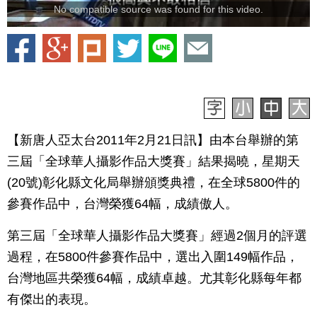
No compatible source was found for this video.
【新唐人亞太台2011年2月21日訊】由本台舉辦的第
三屆「全球華人攝影作品大獎賽」結果揭曉，星期天
(20號)彰化縣文化局舉辦頒獎典禮，在全球5800件的
參賽作品中，台灣榮獲64幅，成績傲人。
第三屆「全球華人攝影作品大獎賽」經過2個月的評選
過程，在5800件參賽作品中，選出入圍149幅作品，
台灣地區共榮獲64幅，成績卓越。尤其彰化縣每年都
有傑出的表現。