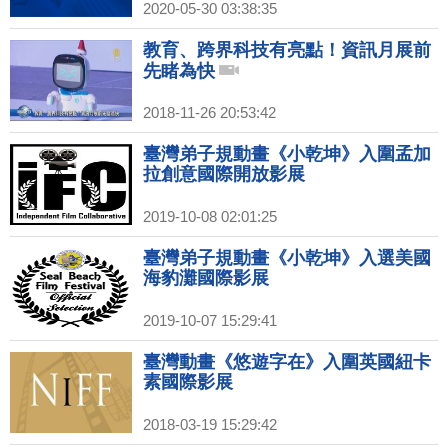
2020-05-30 03:38:35
教育、跨界科技有亮點！資訊月展前
先睹為快
2018-11-26 20:53:42
臺灣弟子規動畫《小乾坤》入圍孟加
拉創意國際開放影展
2019-10-08 02:01:25
臺灣弟子規動畫《小乾坤》入選美國
海豹灘國際影展
2019-10-07 15:29:41
臺灣動畫《悠遊字在》入圍英國紐卡
素國際影展
2018-03-19 15:29:42