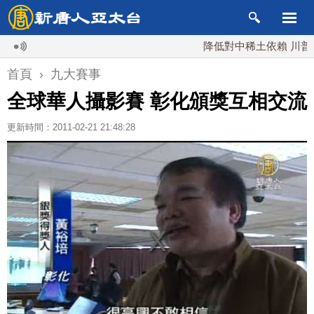
降低對中稀土依賴 川普宣布
首頁
›
九大賽事
全球華人攝影賽 彰化頒獎互相交流
更新時間：2011-02-21 21:48:28