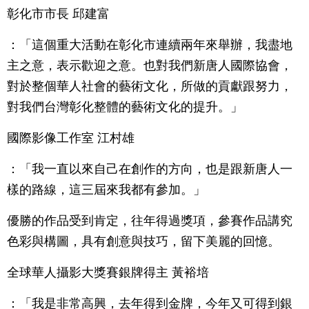
彰化市市長 邱建富
：「這個重大活動在彰化市連續兩年來舉辦，我盡地
主之意，表示歡迎之意。也對我們新唐人國際協會，
對於整個華人社會的藝術文化，所做的貢獻跟努力，
對我們台灣彰化整體的藝術文化的提升。」
國際影像工作室 江村雄
：「我一直以來自己在創作的方向，也是跟新唐人一
樣的路線，這三屆來我都有參加。」
優勝的作品受到肯定，往年得過獎項，參賽作品講究
色彩與構圖，具有創意與技巧，留下美麗的回憶。
全球華人攝影大獎賽銀牌得主 黃裕培
：「我是非常高興，去年得到金牌，今年又可得到銀