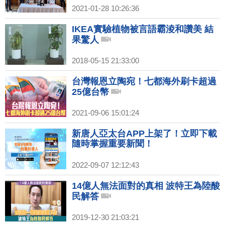
2021-01-28 10:26:36
IKEA實驗植物被言語霸淩和讚美 結
果驚人
2018-05-15 21:33:00
台灣報恩立陶宛！七都海外刷卡超過
25億台幣
2021-09-06 15:01:24
新唐人亞太台APP上架了！立即下載
隨時掌握重要新聞！
2022-09-07 12:12:43
14億人無法面對的真相 波特王為陸酸
民解答
2019-12-30 21:03:21