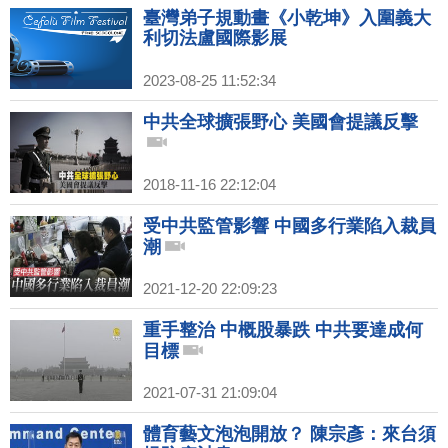
臺灣弟子規動畫《小乾坤》入圍義大
利切法盧國際影展
2023-08-25 11:52:34
中共全球擴張野心 美國會提議反擊
2018-11-16 22:12:04
受中共監管影響 中國多行業陷入裁員
潮
2021-12-20 22:09:23
重手整治 中概股暴跌 中共要達成何
目標
2021-07-31 21:09:04
體育藝文泡泡開放？ 陳宗彥：來台須