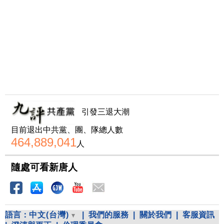
引發三退大潮
目前退出中共黨、團、隊總人數
464,889,041
人
隨處可看新唐人
語言：
中文(台灣)
|
我們的服務
|
關於我們
|
客服資訊