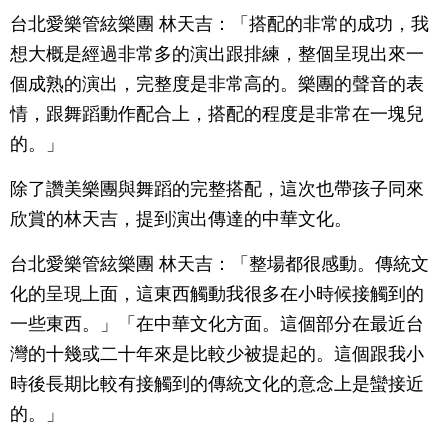
台北愛樂管絃樂團 林天吉：「搭配的非常的成功，我
想大概是經過非常多的演出跟排練，整個呈現出來一
個成熟的演出，完整度是非常高的。樂團的聲音的表
情，跟舞蹈動作配合上，搭配的程度是非常在一塊兒
的。」
除了讚美樂團與舞蹈的完整搭配，這次也帶孩子同來
欣賞的林天吉，提到演出傳達的中華文化。
台北愛樂管絃樂團 林天吉：「整場都很感動。傳統文
化的呈現上面，這東西觸動我很多在小時候接觸到的
一些東西。」「在中華文化方面。這個部分在最近台
灣的十幾或二十年來是比較少被提起的。這個跟我小
時後長期比較有接觸到的傳統文化的意念上是蠻接近
的。」