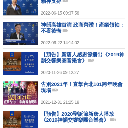
精神支撐
2022-06-15 09:37:58
神韻高雄首演 政商齊讚！產業領袖：
不看後悔
2022-06-22 14:14:02
【預告】新唐人感恩節播出《2019神
韻交響樂團音樂會》
2020-11-26 09:12:27
告別2021年！直擊台北101跨年晚會
現場
2021-12-31 21:25:18
【預告】2020聖誕節新唐人播放
《2019神韻交響樂團音樂會》