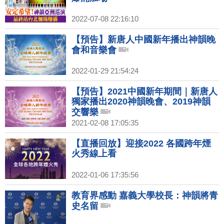
2022-07-08 22:16:10
【預告】新唐人中國新年播出神韻晚
會和音樂會
2022-01-29 21:54:24
【預告】2021中國新年期間｜新唐人
獨家播出2020神韻晚會、2019神韻
交響樂
2021-02-08 17:05:35
【直播回放】迎接2022 各國跨年煙
火秀線上看
2022-01-06 17:35:56
教育界感動 嘉義大學校長：神韻將青
史名留