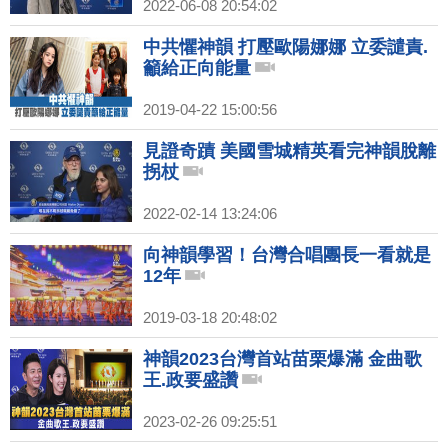
2022-06-08 20:54:02
中共懼神韻 打壓歐陽娜娜 立委譴責.
籲給正向能量
2019-04-22 15:00:56
見證奇蹟 美國雪城精英看完神韻脫離
拐杖
2022-02-14 13:24:06
向神韻學習！台灣合唱團長一看就是
12年
2019-03-18 20:48:02
神韻2023台灣首站苗栗爆滿 金曲歌
王.政要盛讚
2023-02-26 09:25:51