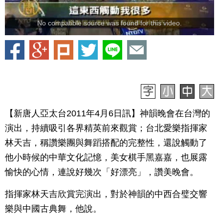
No compatible source was found for this video.
【新唐人亞太台2011年4月6日訊】神韻晚會在台灣的
演出，持續吸引各界精英前來觀賞；台北愛樂指揮家
林天吉，稱讚樂團與舞蹈搭配的完整性，還說觸動了
他小時候的中華文化記憶，美女棋手黑嘉嘉，也展露
愉快的心情，連說好幾次「好漂亮」，讚美晚會。
指揮家林天吉欣賞完演出，對於神韻的中西合璧交響
樂與中國古典舞，他說。