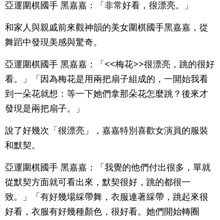
亞運圍棋國手 黑嘉嘉：「非常好看，很漂亮。」
和家人與親戚前來觀神韻的美女圍棋國手黑嘉嘉，從
舞蹈中發現美感與驚奇。
亞運圍棋國手 黑嘉嘉：「<<梅花>>很漂亮，跳的很好
看。」「因為梅花是用兩把扇子組成的，一開始我看
到一朵花就想：等一下她們拿那朵花怎麼跳？後來才
發現是兩把扇子。」
說了好幾次「很漂亮」，嘉嘉特別喜歡女演員的服裝
和默契。
亞運圍棋國手 黑嘉嘉：「我覺的他們付出很多，單就
從默契方面就可看出來，默契很好，跳的都很一
致。」「有好幾場綵帶舞，衣服連著綵帶，跳起來很
好看，衣服有好幾種顏色，很好看。她們開始轉圈