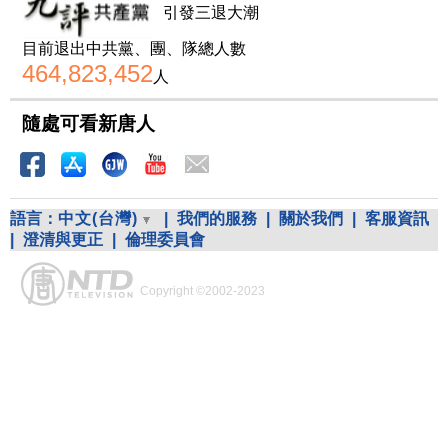
引發三退大潮
目前退出中共黨、團、隊總人數
464,823,452
人
隨處可看新唐人
語言：
中文(台灣)
|
我們的服務
|
關於我們
|
客服資訊
|
澄清與更正
|
倫理委員會
Copyright ©2002-2023