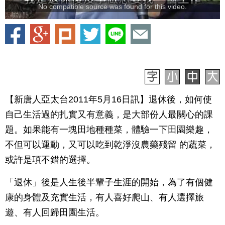
No compatible source was found for this video.
【新唐人亞太台2011年5月16日訊】退休後，如何使
自己生活過的扎實又有意義，是大部份人最關心的課
題。如果能有一塊田地種種菜，體驗一下田園樂趣，
不但可以運動，又可以吃到乾淨沒農藥殘留 的蔬菜，
或許是項不錯的選擇。
「退休」後是人生後半輩子生涯的開始，為了有個健
康的身體及充實生活，有人喜好爬山、有人選擇旅
遊、有人回歸田園生活。