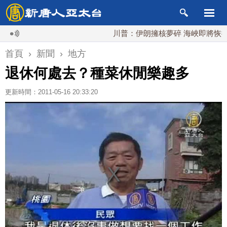
川普：伊朗擁核夢碎 海峽即將恢復通航
首頁
›
新聞
›
地方
退休何處去？種菜休閒樂趣多
更新時間：2011-05-16 20:33:20