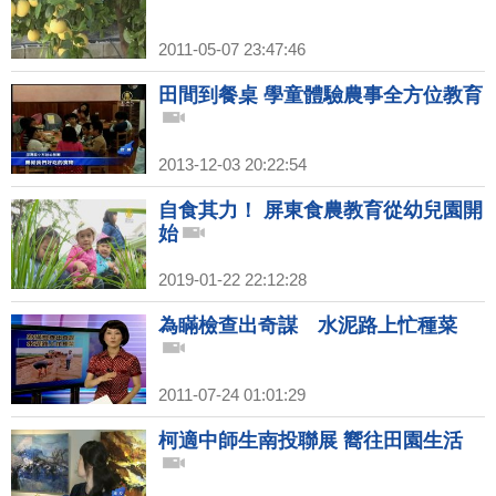
2011-05-07 23:47:46
田間到餐桌 學童體驗農事全方位教育
2013-12-03 20:22:54
自食其力！ 屏東食農教育從幼兒園開
始
2019-01-22 22:12:28
為瞞檢查出奇謀 水泥路上忙種菜
2011-07-24 01:01:29
柯適中師生南投聯展 嚮往田園生活