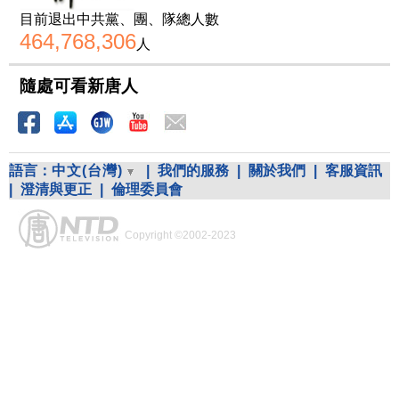
目前退出中共黨、團、隊總人數
464,768,306
人
隨處可看新唐人
語言：
中文(台灣)
|
我們的服務
|
關於我們
|
客服資訊
|
澄清與更正
|
倫理委員會
Copyright ©2002-2023