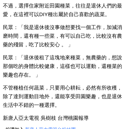
不過，選擇住家附近田園種菜，往往是退休人們的最
愛，在這裡可以DIY種出屬於自己喜歡的蔬菜。
民眾：「我是退休後沒事做想要找一個工作，加減消
磨時間，還有種一些菜，有可以自己吃，比較沒有農
藥的殘留，吃了比較安心 。 」
民眾：「退休後租了這塊地來種菜，無農藥的，想說
那個吃的身體比較健康，這樣也可以運動，還種菜的
樂趣也存在。 」
不管種植任何蔬菜，只要用心耕耘，必然有所收穫，
除了達到運動目地外，還能享受田園樂趣，也是退休
生活中不錯的一種選擇。
新唐人亞太電視 吳樹枝 台灣桃園報導