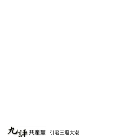
引發三退大潮