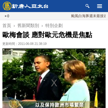
颱風白海豚週末最接近台灣
首頁
›
舊新聞類別
›
特別企劃
歐梅會談 應對歐元危機是焦點
更新時間：2011-06-08 21:38:19