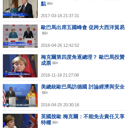
點
2017-03-18 21:37:31
歐巴馬出席五國峰會 促跨大西洋貿易
2016-04-26 12:42:52
梅克爾第四度角逐總理？ 歐巴馬投贊
成票
2016-11-18 21:27:08
美總統歐巴馬訪德國 討論經濟與安全
2016-04-25 20:30:16
英國脫歐 梅克爾：不能免去責任又享
特權