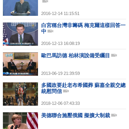
2016-12-14 11:15:51
白宮稱台灣非籌碼 梅克爾這樣回答一
中
2016-12-13 16:08:19
歐巴馬訪德 柏林演說備受矚目
2013-06-19 21:39:59
多國政要赴老布希國葬 蘇嘉全親交總
統慰問信
2018-12-06 07:43:33
美德聯合施壓俄國 擬擴大制裁