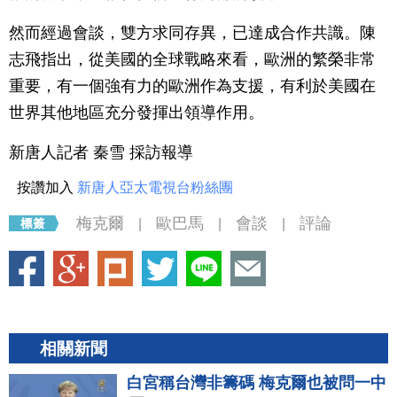
然而經過會談，雙方求同存異，已達成合作共識。陳
志飛指出，從美國的全球戰略來看，歐洲的繁榮非常
重要，有一個強有力的歐洲作為支援，有利於美國在
世界其他地區充分發揮出領導作用。
新唐人記者 秦雪 採訪報導
按讚加入
新唐人亞太電視台粉絲團
梅克爾
歐巴馬
會談
評論
|
|
|
相關新聞
白宮稱台灣非籌碼 梅克爾也被問一中