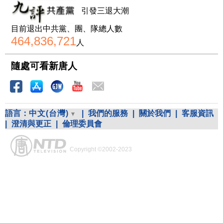
引發三退大潮
目前退出中共黨、團、隊總人數
464,836,721
人
隨處可看新唐人
語言：
中文(台灣)
|
我們的服務
|
關於我們
|
客服資訊
|
澄清與更正
|
倫理委員會
Copyright ©2002-2023