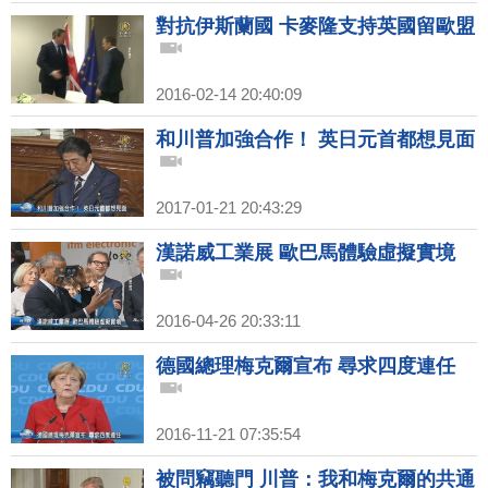
對抗伊斯蘭國 卡麥隆支持英國留歐盟
2016-02-14 20:40:09
和川普加強合作！ 英日元首都想見面
2017-01-21 20:43:29
漢諾威工業展 歐巴馬體驗虛擬實境
2016-04-26 20:33:11
德國總理梅克爾宣布 尋求四度連任
2016-11-21 07:35:54
被問竊聽門 川普：我和梅克爾的共通