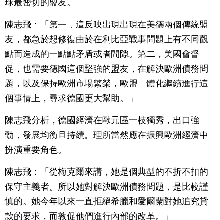
球最密切的盟友。
陳志飛：「第一，這反映出現出現在美德兩個傳統盟
友，都急於想修復由於在利比亞戰事問題上有不同觀
點而造成的一點點矛盾或者間隙。第二，美國會督
促，也需要德國這個堅強的盟友，在解決歐洲債務問
題，以及保持歐洲市場繁榮，歐盟一體化繼續進行這
個事情上，尋求德國更大幫助。」
陳志飛分析，德國經濟在歐元區一枝獨秀，出口強
勁，發展均衡且持續。理所當然應在振興歐洲經濟中
扮演重要角色。
陳志飛：「從梅克爾來講，她是個典型的不折不扣的
保守主義者。所以她對解決歐洲債務問題，是比較謹
慎的。她今年以來一直拒絕希臘和愛爾蘭對她追究貸
款的要求，而敦促他們進行內部的改革。」