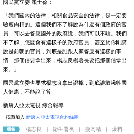
國民黨立委 賴士葆：
「我們國內的法律，相關食品安全的法律，是一定要
驗瘦肉精的。這個我們不了解說為什麼有個政府的官
員，可以去答應國外的政府說，我們可以不驗。我們
不了解，怎麼會有這樣子的政府官員，甚至於你剛講
說是前朝的官員，到底是誰跟人家答應有這樣的事
情，那個信要拿出來，楊志良楊署長要把那個信拿出
來。」
國民黨立委也要求楊志良拿出證據，到底誰敢犧牲國
人健康，不能說了算。
新唐人亞太電視 綜合報導
按讚加入
新唐人亞太電視台粉絲團
楊志良
衛生署長
瘦肉精
爆料
|
|
|
|