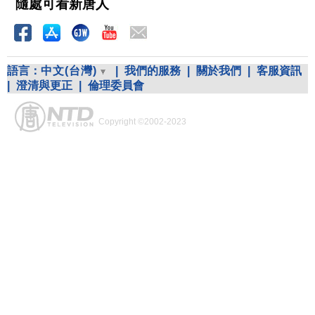
隨處可看新唐人
語言：
中文(台灣)
|
我們的服務
|
關於我們
|
客服資訊
|
澄清與更正
|
倫理委員會
Copyright ©2002-2023