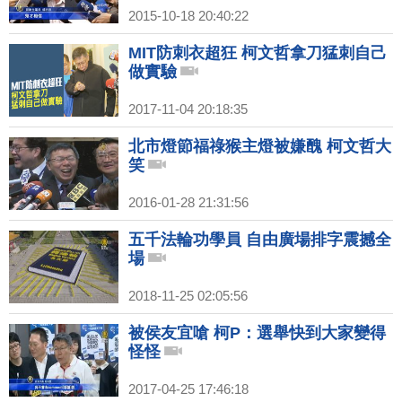
2015-10-18 20:40:22
MIT防刺衣超狂 柯文哲拿刀猛刺自己
做實驗
2017-11-04 20:18:35
北市燈節福祿猴主燈被嫌醜 柯文哲大
笑
2016-01-28 21:31:56
五千法輪功學員 自由廣場排字震撼全
場
2018-11-25 02:05:56
被侯友宜嗆 柯P：選舉快到大家變得
怪怪
2017-04-25 17:46:18