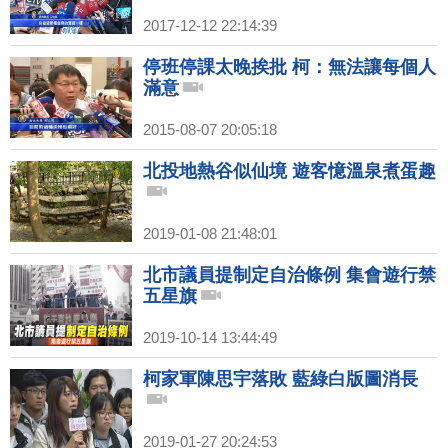
2017-12-12 22:14:39
停班停課太晚挨批 柯：無法讓每個人
滿意
2015-08-07 20:05:18
北投地熱谷似仙境 遊客憶溫泉煮蛋趣
2019-01-08 21:48:01
北市議員提制定自治條例 集會遊行禁
五星旗
2019-10-14 13:44:49
柯家軍陳思宇落敗 藍綠白版圖消長
2019-01-27 20:24:53