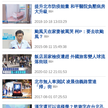
提升北市防疫能量 和平醫院負壓病房
大升級
2018-10-18 13:03:29
颱風天在家妻被罵哭 柯P：要去吹颱
風？
2015-08-11 15:49:38
飯店居家檢疫遭趕 外國旅客變人球流
落街頭
2020-02-12 21:01:53
北市無人車測試 凌晨信義路雷達
「掃」街
2017-08-01 07:25:53
漢字還可以這樣學？悠遊字在台北孔