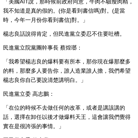
「美國AIT說，那時候前政府同意，牛肉不驗瘦肉精，
我不知道是真的假的。(你是看到書信嗎)對。(是當
時，今年一月份你看到書信)對。」
楊志良話說得肯定，但民進黨立委忍不住要吐槽。
民進黨立院黨團幹事長 蔡煌瑯：
「我希望楊志良的爆料要有所本，那你現在爆那麼多
的料，那麼多人要告你，誰人造業誰人擔，我們希望
楊志良你自己要說清楚講明白。」
民進黨立委 高志鵬：
「在位的時候不去做任何的改革，或者是講該講的
話，選擇在卸任以後才做爆料天王，這會讓我們覺得
實在是很誇張的事情。」