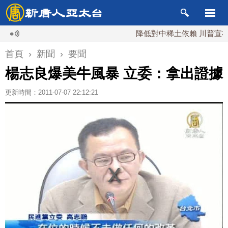
降低對中稀土依賴 川普宣布礦業投
首頁
›
新聞
›
要聞
楊志良爆美牛風暴 立委：拿出證據
更新時間：2011-07-07 22:12:21