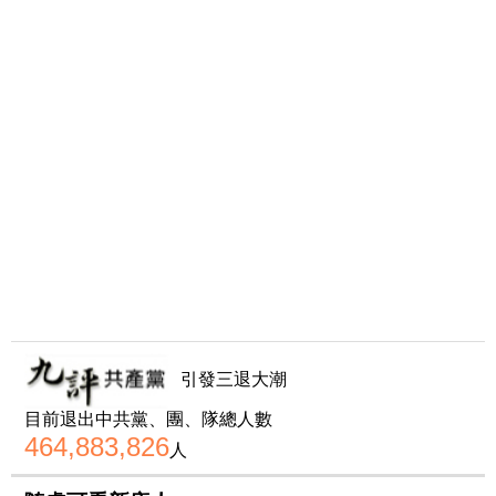
引發三退大潮
目前退出中共黨、團、隊總人數
464,883,826
人