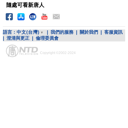
隨處可看新唐人
語言：
中文(台灣)
|
我們的服務
|
關於我們
|
客服資訊
|
澄清與更正
|
倫理委員會
Copyright ©2002-2024