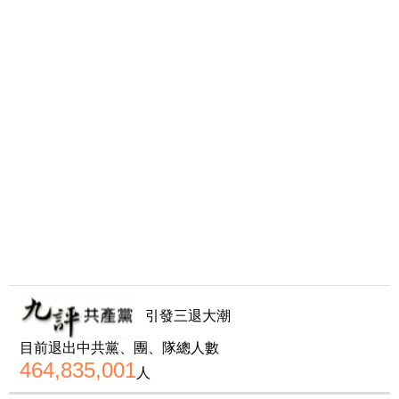
引發三退大潮
目前退出中共黨、團、隊總人數
464,835,001
人