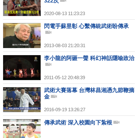
322次
2020-08-13 11:23:23
閃電手蘇昱彰 心繫傳統武術盼傳承
2013-08-03 21:20:31
李小龍的阿砸一聲 科幻神話隱喻政治
2011-05-12 20:48:39
武術大賽落幕 台灣林昌湘憑九節鞭摘
金
2016-09-19 13:26:27
傳承武術 深入校園向下紮根