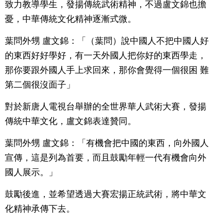
致力教導學生，發揚傳統武術精神，不過盧文錦也擔
憂，中華傳統文化精神逐漸式微。
葉問外甥 盧文錦：「（葉問）說中國人不把中國人好
的東西好好學好，有一天外國人把你好的東西學走，
那你要跟外國人手上求回來，那你會覺得一個很困 難
第二個很沒面子」
對於新唐人電視台舉辦的全世界華人武術大賽，發揚
傳統中華文化，盧文錦表達贊同。
葉問外甥 盧文錦：「有機會把中國的東西，向外國人
宣傳，這是列為首要，而且鼓勵年輕一代有機會向外
國人展示。」
鼓勵後進，並希望透過大賽宏揚正統武術，將中華文
化精神承傳下去。