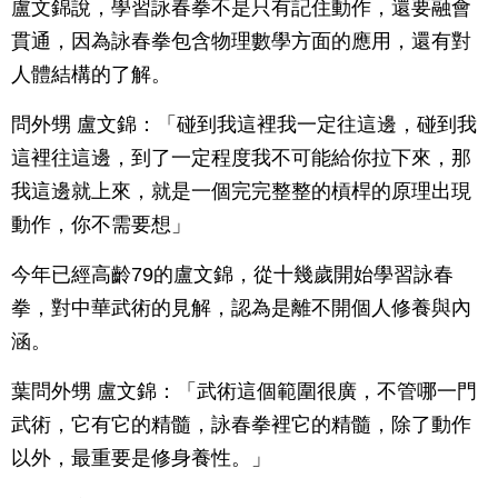
盧文錦說，學習詠春拳不是只有記住動作，還要融會
貫通，因為詠春拳包含物理數學方面的應用，還有對
人體結構的了解。
問外甥 盧文錦：「碰到我這裡我一定往這邊，碰到我
這裡往這邊，到了一定程度我不可能給你拉下來，那
我這邊就上來，就是一個完完整整的槓桿的原理出現
動作，你不需要想」
今年已經高齡79的盧文錦，從十幾歲開始學習詠春
拳，對中華武術的見解，認為是離不開個人修養與內
涵。
葉問外甥 盧文錦：「武術這個範圍很廣，不管哪一門
武術，它有它的精髓，詠春拳裡它的精髓，除了動作
以外，最重要是修身養性。」