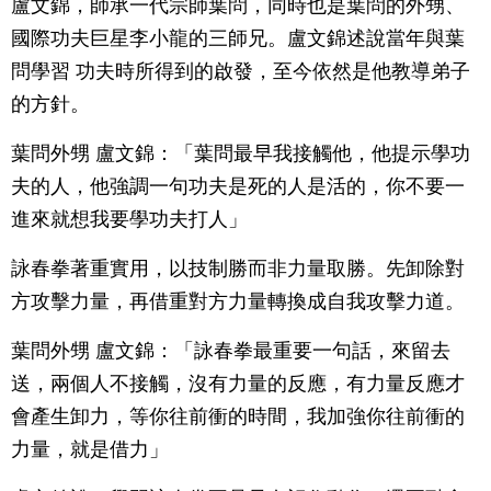
盧文錦，師承一代宗師葉問，同時也是葉問的外甥、
國際功夫巨星李小龍的三師兄。盧文錦述說當年與葉
問學習 功夫時所得到的啟發，至今依然是他教導弟子
的方針。
葉問外甥 盧文錦：「葉問最早我接觸他，他提示學功
夫的人，他強調一句功夫是死的人是活的，你不要一
進來就想我要學功夫打人」
詠春拳著重實用，以技制勝而非力量取勝。先卸除對
方攻擊力量，再借重對方力量轉換成自我攻擊力道。
葉問外甥 盧文錦：「詠春拳最重要一句話，來留去
送，兩個人不接觸，沒有力量的反應，有力量反應才
會產生卸力，等你往前衝的時間，我加強你往前衝的
力量，就是借力」