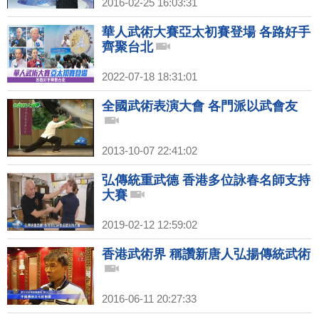
2016-02-25 16:03:31
華人武術大賽亞太初賽登場 各路好手
齊聚台北
2022-07-18 18:31:01
全國武術表演大會 各門派以武會友
2013-10-07 22:41:02
弘傳統重武德 香港多位詠春名師支持
大賽
2019-02-12 12:59:02
香港武術界 稱讚新唐人弘揚傳統武術
2016-06-11 20:27:33